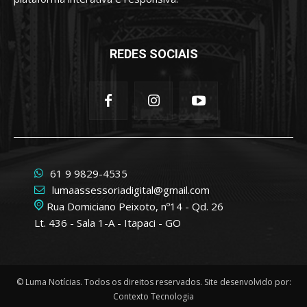
REDES SOCIAIS
61 9 9829-4535
lumaassessoriadigital@gmail.com
Rua Domiciano Peixoto, nº14 - Qd. 26
Lt. 436 - Sala 1-A - Itapaci - GO
© Luma Notícias. Todos os direitos reservados. Site desenvolvido por:
Contexto Tecnologia