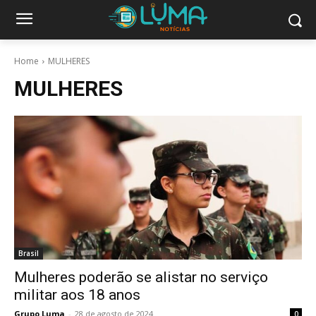
Home
MULHERES
MULHERES
Brasil
Mulheres poderão se alistar no serviço
militar aos 18 anos
Grupo Luma
-
28 de agosto de 2024
0