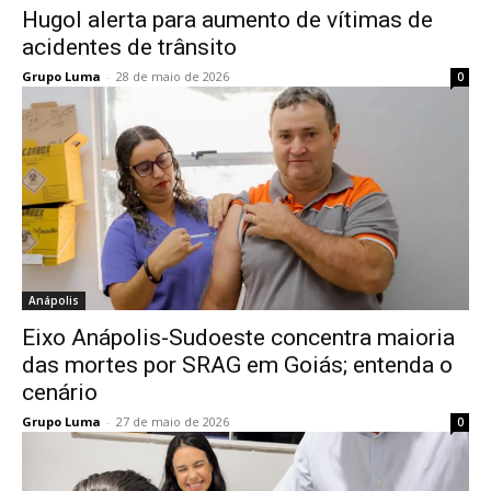
Hugol alerta para aumento de vítimas de
acidentes de trânsito
Grupo Luma
-
28 de maio de 2026
0
Anápolis
Eixo Anápolis-Sudoeste concentra maioria
das mortes por SRAG em Goiás; entenda o
cenário
Grupo Luma
-
27 de maio de 2026
0