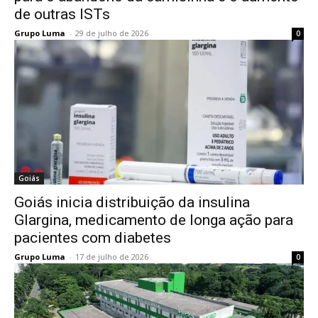
de outras ISTs
Grupo Luma
-
29 de julho de 2026
0
Goiás
Goiás inicia distribuição da insulina
Glargina, medicamento de longa ação para
pacientes com diabetes
Grupo Luma
-
17 de julho de 2026
0