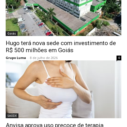
Goiás
Hugo terá nova sede com investimento de
R$ 500 milhões em Goiás
Grupo Luma
-
8 de julho de 2026
0
SAÚDE
Anvisa aprova uso precoce de terapia