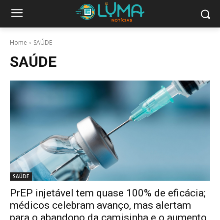
Home
SAÚDE
SAÚDE
SAÚDE
PrEP injetável tem quase 100% de eficácia;
médicos celebram avanço, mas alertam
para o abandono da camisinha e o aumento