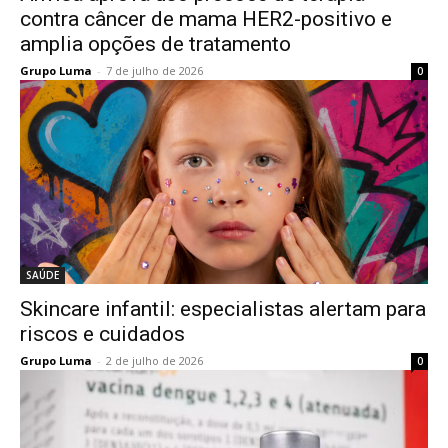
contra câncer de mama HER2-positivo e
amplia opções de tratamento
Grupo Luma
-
7 de julho de 2026
0
SAÚDE
Skincare infantil: especialistas alertam para
riscos e cuidados
Grupo Luma
-
2 de julho de 2026
0