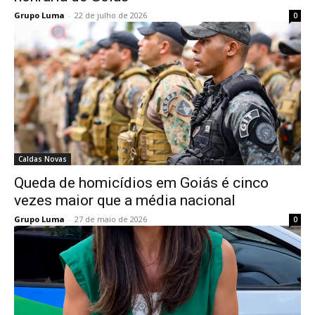
Grupo Luma
-
22 de julho de 2026
0
Caldas Novas
Queda de homicídios em Goiás é cinco
vezes maior que a média nacional
Grupo Luma
-
27 de maio de 2026
0