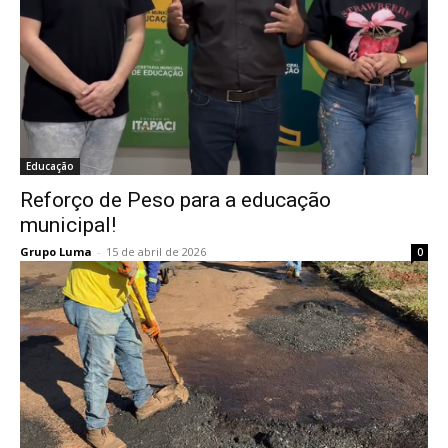
Educação
Reforço de Peso para a educação
municipal!
Grupo Luma
-
15 de abril de 2026
0