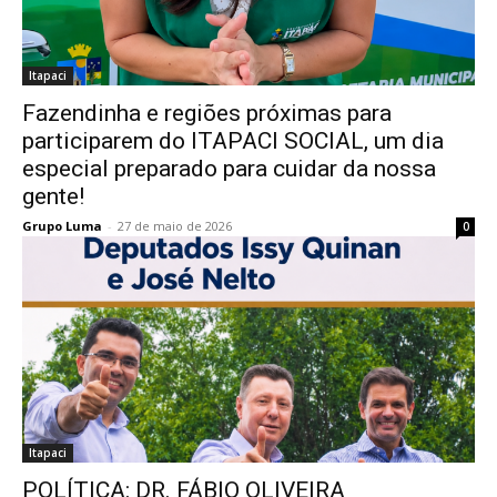
Itapaci
Fazendinha e regiões próximas para
participarem do ITAPACI SOCIAL, um dia
especial preparado para cuidar da nossa
gente!
Grupo Luma
-
27 de maio de 2026
0
Itapaci
POLÍTICA: DR. FÁBIO OLIVEIRA