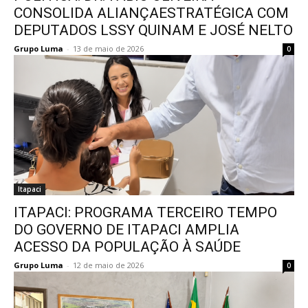
CONSOLIDA ALIANÇAESTRATÉGICA COM
DEPUTADOS LSSY QUINAM E JOSÉ NELTO
Grupo Luma
-
13 de maio de 2026
0
Itapaci
ITAPACI: PROGRAMA TERCEIRO TEMPO
DO GOVERNO DE ITAPACI AMPLIA
ACESSO DA POPULAÇÃO À SAÚDE
Grupo Luma
-
12 de maio de 2026
0