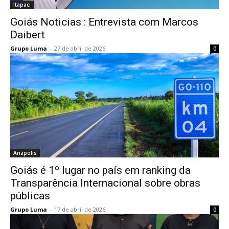
Itapaci
Goiás Noticias : Entrevista com Marcos
Daibert
Grupo Luma
-
27 de abril de 2026
0
Anápolis
Goiás é 1º lugar no país em ranking da
Transparência Internacional sobre obras
públicas
Grupo Luma
-
17 de abril de 2026
0