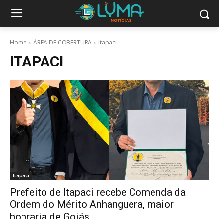
Home
ÁREA DE COBERTURA
Itapaci
ITAPACI
Itapaci
Prefeito de Itapaci recebe Comenda da
Ordem do Mérito Anhanguera, maior
honraria de Goiás