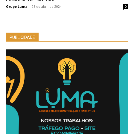
Grupo Luma
-
25 de abril de 2024
0
PUBLICIDADE