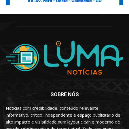
SOBRE NÓS
Notícias com credibilidade, conteúdo relevante,
informativo, crítico, independente e espaço publicitário de
alto impacto e visibilidade num layout clean e moderno de
acordo com interesse do target atual. Tudo isso numa