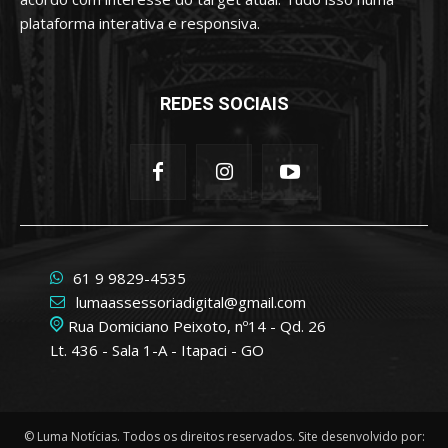
plataforma interativa e responsiva.
REDES SOCIAIS
61 9 9829-4535
lumaassessoriadigital@gmail.com
Rua Domiciano Peixoto, nº14 - Qd. 26
Lt. 436 - Sala 1-A - Itapaci - GO
© Luma Notícias. Todos os direitos reservados. Site desenvolvido por: