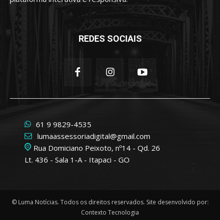
REDES SOCIAIS
61 9 9829-4535
lumaassessoriadigital@gmail.com
Rua Domiciano Peixoto, nº14 - Qd. 26
Lt. 436 - Sala 1-A - Itapaci - GO
© Luma Notícias. Todos os direitos reservados. Site desenvolvido por:
Contexto Tecnologia