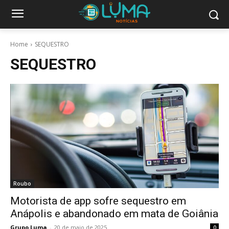
Home
SEQUESTRO
SEQUESTRO
Roubo
Motorista de app sofre sequestro em
Anápolis e abandonado em mata de Goiânia
Grupo Luma
-
20 de maio de 2025
0