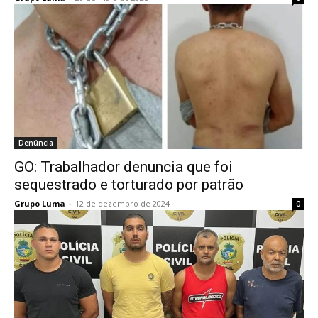
Denúncia
GO: Trabalhador denuncia que foi
sequestrado e torturado por patrão
Grupo Luma
-
12 de dezembro de 2024
0