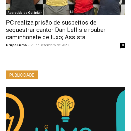
Aparecida de Goiânia
PC realiza prisão de suspeitos de
sequestrar cantor Dan Lellis e roubar
caminhonete de luxo; Assista
Grupo Luma
-
28 de setembro de 2023
0
PUBLICIDADE