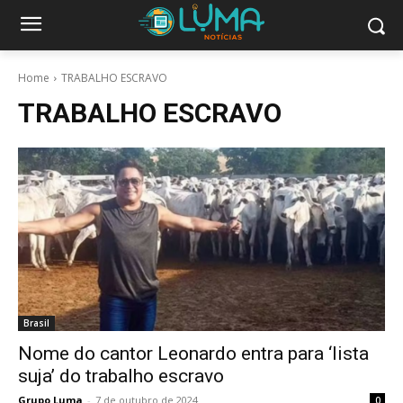
Home
TRABALHO ESCRAVO
TRABALHO ESCRAVO
Brasil
Nome do cantor Leonardo entra para ‘lista
suja’ do trabalho escravo
Grupo Luma
-
7 de outubro de 2024
0