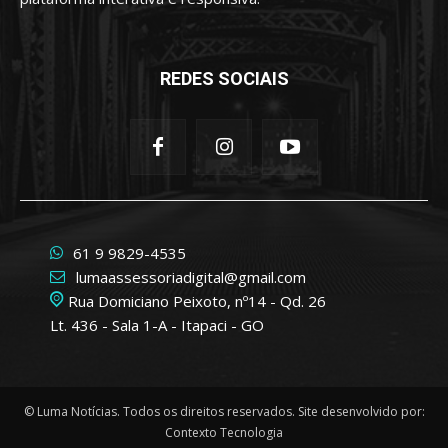
REDES SOCIAIS
61 9 9829-4535
lumaassessoriadigital@gmail.com
Rua Domiciano Peixoto, nº14 - Qd. 26
Lt. 436 - Sala 1-A - Itapaci - GO
© Luma Notícias. Todos os direitos reservados. Site desenvolvido por:
Contexto Tecnologia