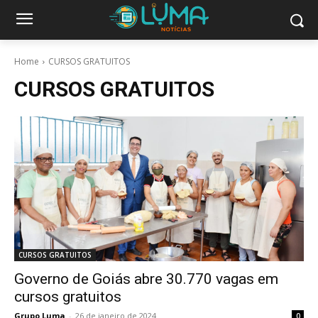
Home
CURSOS GRATUITOS
CURSOS GRATUITOS
CURSOS GRATUITOS
Governo de Goiás abre 30.770 vagas em
cursos gratuitos
Grupo Luma
-
26 de janeiro de 2024
0