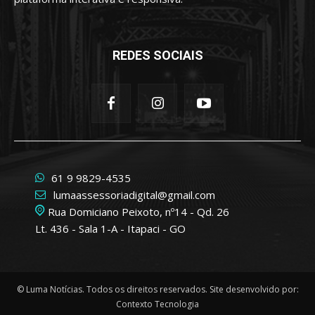
REDES SOCIAIS
61 9 9829-4535
lumaassessoriadigital@gmail.com
Rua Domiciano Peixoto, nº14 - Qd. 26
Lt. 436 - Sala 1-A - Itapaci - GO
© Luma Notícias. Todos os direitos reservados. Site desenvolvido por:
Contexto Tecnologia