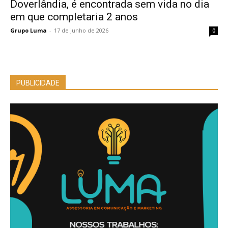
Doverlândia, é encontrada sem vida no dia
em que completaria 2 anos
Grupo Luma
-
17 de junho de 2026
0
PUBLICIDADE