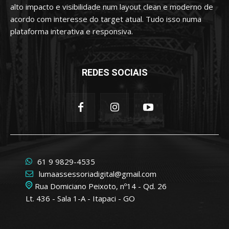
alto impacto e visibilidade num layout clean e moderno de
acordo com interesse do target atual. Tudo isso numa
plataforma interativa e responsiva.
REDES SOCIAIS
61 9 9829-4535
lumaassessoriadigital@gmail.com
Rua Domiciano Peixoto, nº14 - Qd. 26
Lt. 436 - Sala 1-A - Itapaci - GO