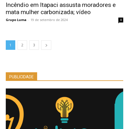
Incêndio em Itapaci assusta moradores e
mata mulher carbonizada; vídeo
Grupo Luma
-
19 de setembro de 2024
0
1
2
3
PUBLICIDADE