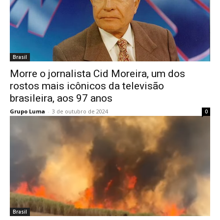
Brasil
Morre o jornalista Cid Moreira, um dos
rostos mais icônicos da televisão
brasileira, aos 97 anos
Grupo Luma
-
3 de outubro de 2024
0
Brasil