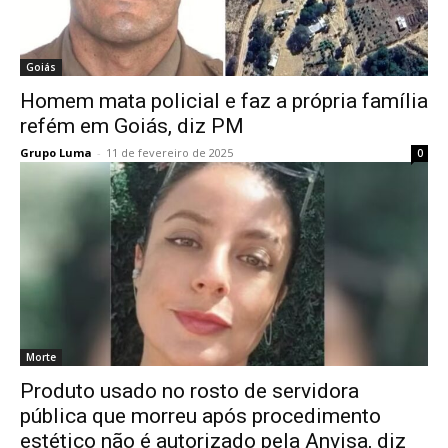
Goiás
Homem mata policial e faz a própria família
refém em Goiás, diz PM
Grupo Luma
-
11 de fevereiro de 2025
0
Morte
Produto usado no rosto de servidora
pública que morreu após procedimento
estético não é autorizado pela Anvisa, diz