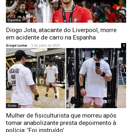
Espanha
Diogo Jota, atacante do Liverpool, morre
em acidente de carro na Espanha
Grupo Luma
-
3 de julho de 2025
0
Goiás
Mulher de fisiculturista que morreu após
tomar anabolizante presta depoimento à
polícia: ‘Foi instruído’