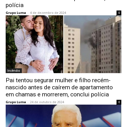
polícia
Grupo Luma
-
4 de dezembro de 2024
0
Incêndio
Pai tentou segurar mulher e filho recém-
nascido antes de caírem de apartamento
em chamas e morrerem, conclui polícia
Grupo Luma
-
24 de outubro de 2024
0