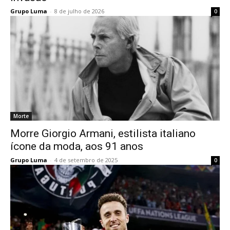
Grupo Luma
-
8 de julho de 2026
0
Morte
Morre Giorgio Armani, estilista italiano
ícone da moda, aos 91 anos
Grupo Luma
-
4 de setembro de 2025
0