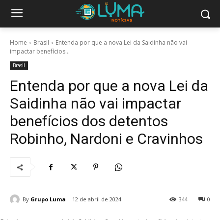
Home
Brasil
Entenda por que a nova Lei da Saidinha não vai
impactar benefícios...
Brasil
Entenda por que a nova Lei da
Saidinha não vai impactar
benefícios dos detentos
Robinho, Nardoni e Cravinhos
By
Grupo Luma
12 de abril de 2024
344
0