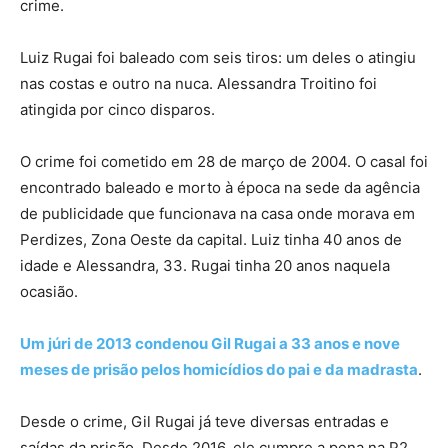
crime.
Luiz Rugai foi baleado com seis tiros: um deles o atingiu
nas costas e outro na nuca. Alessandra Troitino foi
atingida por cinco disparos.
O crime foi cometido em 28 de março de 2004. O casal foi
encontrado baleado e morto à época na sede da agência
de publicidade que funcionava na casa onde morava em
Perdizes, Zona Oeste da capital. Luiz tinha 40 anos de
idade e Alessandra, 33. Rugai tinha 20 anos naquela
ocasião.
Um júri de 2013 condenou Gil Rugai a 33 anos e nove
meses de prisão pelos homicídios do pai e da madrasta
.
Desde o crime, Gil Rugai já teve diversas entradas e
saídas da prisão. Desde 2016, ele cumpre a pena na P2