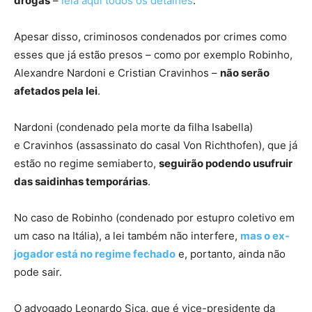
drogas
–
leia aqui todos os detalhes
.
Apesar disso, criminosos condenados por crimes como
esses que já estão presos – como por exemplo Robinho,
Alexandre Nardoni e Cristian Cravinhos –
não serão
afetados pela lei
.
Nardoni (condenado pela morte da filha Isabella)
e Cravinhos (assassinato do casal Von Richthofen), que já
estão no regime semiaberto,
seguirão podendo usufruir
das saidinhas temporárias
.
No caso de Robinho (condenado por estupro coletivo em
um caso na Itália), a lei também não interfere,
mas o ex-
jogador está no regime fechado
e, portanto, ainda não
pode sair.
O advogado Leonardo Sica, que é vice-presidente da