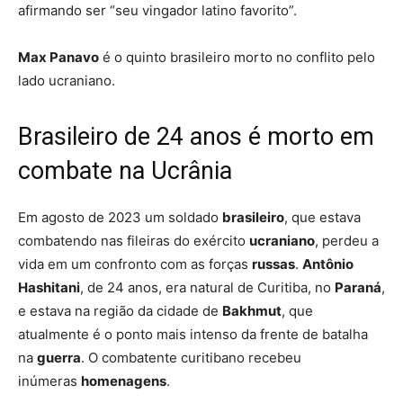
afirmando ser “seu vingador latino favorito”.
Max Panavo
é o quinto brasileiro morto no conflito pelo
lado ucraniano.
Brasileiro de 24 anos é morto em
combate na Ucrânia
Em agosto de 2023 um soldado
brasileiro
, que estava
combatendo nas fileiras do exército
ucraniano
, perdeu a
vida em um confronto com as forças
russas
.
Antônio
Hashitani
, de 24 anos, era natural de Curitiba, no
Paraná
,
e estava na região da cidade de
Bakhmut
, que
atualmente é o ponto mais intenso da frente de batalha
na
guerra
. O combatente curitibano recebeu
inúmeras
homenagens
.