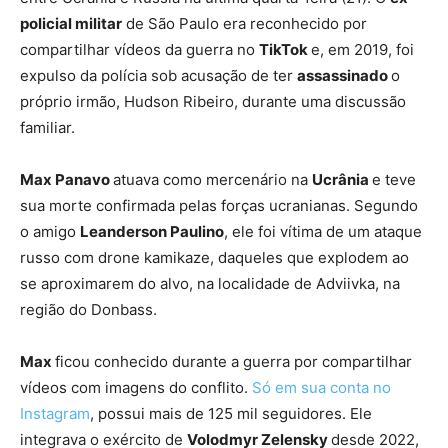
policial militar
de São Paulo era reconhecido por
compartilhar vídeos da guerra no
TikTok
e, em 2019, foi
expulso da polícia sob acusação de ter
assassinado
o
próprio irmão, Hudson Ribeiro, durante uma discussão
familiar.
Max Panavo
atuava como mercenário na
Ucrânia
e teve
sua morte confirmada pelas forças ucranianas. Segundo
o amigo
Leanderson Paulino
, ele foi vítima de um ataque
russo com drone kamikaze, daqueles que explodem ao
se aproximarem do alvo, na localidade de Adviivka, na
região do Donbass.
Max
ficou conhecido durante a guerra por compartilhar
vídeos com imagens do conflito.
Só em sua conta no
Instagram
, possui mais de 125 mil seguidores. Ele
integrava o exército de
Volodmyr Zelensky
desde 2022,