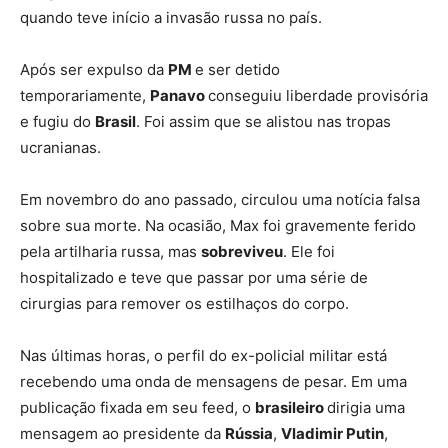
quando teve início a invasão russa no país.
Após ser expulso da
PM
e ser detido
temporariamente,
Panavo
conseguiu liberdade provisória
e fugiu do
Brasil
. Foi assim que se alistou nas tropas
ucranianas.
Em novembro do ano passado, circulou uma notícia falsa
sobre sua morte. Na ocasião, Max foi gravemente ferido
pela artilharia russa, mas
sobreviveu
. Ele foi
hospitalizado e teve que passar por uma série de
cirurgias para remover os estilhaços do corpo.
Nas últimas horas, o perfil do ex-policial militar está
recebendo uma onda de mensagens de pesar. Em uma
publicação fixada em seu feed, o
brasileiro
dirigia uma
mensagem ao presidente da
Rússia
,
Vladimir Putin
,