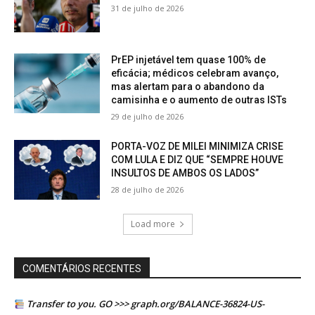
31 de julho de 2026
PrEP injetável tem quase 100% de
eficácia; médicos celebram avanço,
mas alertam para o abandono da
camisinha e o aumento de outras ISTs
29 de julho de 2026
PORTA-VOZ DE MILEI MINIMIZA CRISE
COM LULA E DIZ QUE “SEMPRE HOUVE
INSULTOS DE AMBOS OS LADOS”
28 de julho de 2026
Load more
COMENTÁRIOS RECENTES
Transfer to you. GO >>> graph.org/BALANCE-36824-US-