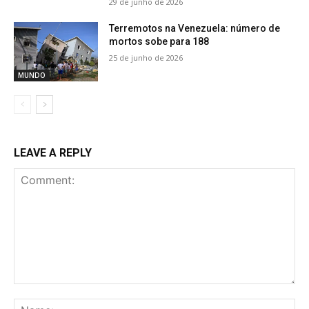
29 de junho de 2026
Terremotos na Venezuela: número de
mortos sobe para 188
25 de junho de 2026
MUNDO
LEAVE A REPLY
Comment:
Na