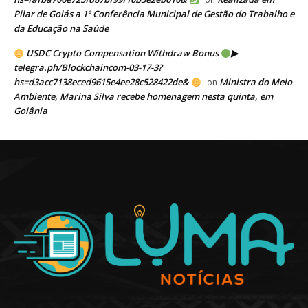
Pilar de Goiás a 1ª Conferência Municipal de Gestão do Trabalho e
da Educação na Saúde
USDC Crypto Compensation Withdraw Bonus
▶
telegra.ph/Blockchaincom-03-17-3?
hs=d3acc7138eced9615e4ee28c528422de&
Ministra do Meio
on
Ambiente, Marina Silva recebe homenagem nesta quinta, em
Goiânia