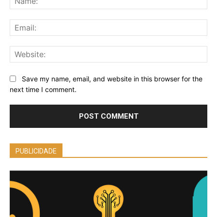
Ema
Web
Save my name, email, and website in this browser for the
next time I comment.
PUBLICIDADE