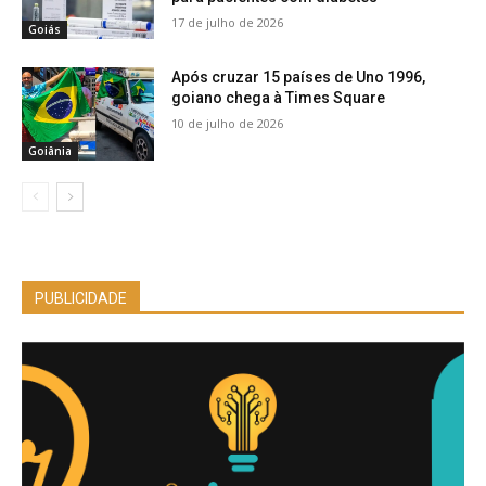
17 de julho de 2026
Goiás
Após cruzar 15 países de Uno 1996,
goiano chega à Times Square
10 de julho de 2026
Goiânia
PUBLICIDADE