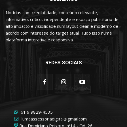
Notícias com credibilidade, conteúdo relevante,
informativo, crítico, independente e espaço publicitário de
alto impacto e visibilidade num layout clean e moderno de
acordo com interesse do target atual. Tudo isso numa
plataforma interativa e responsiva.
REDES SOCIAIS
61 9 9829-4535
lumaassessoriadigital@gmail.com
Rua Domiciano Peixoto, nº14 - Qd. 26