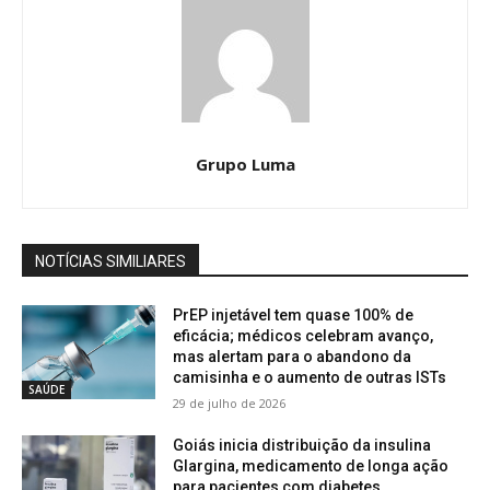
Grupo Luma
NOTÍCIAS SIMILIARES
PrEP injetável tem quase 100% de
eficácia; médicos celebram avanço,
mas alertam para o abandono da
camisinha e o aumento de outras ISTs
SAÚDE
29 de julho de 2026
Goiás inicia distribuição da insulina
Glargina, medicamento de longa ação
para pacientes com diabetes