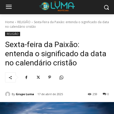
Home
RELIGIÃO
Sexta-feira da Paixão: entenda o significado da data
no calendário cristão
RELIGIÃO
Sexta-feira da Paixão:
entenda o significado da data
no calendário cristão
By
Grupo Luma
17 de abril de 2025
259
0