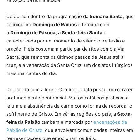
salvação da humanidade.
Celebrada dentro da programação da
Semana Santa
, que
se inicia no
Domingo de Ramos
e termina com
o
Domingo de Páscoa
, a
Sexta-feira Santa
é
caracterizada por um momento de silêncio, reflexão e
oração. Fiéis costumam participar de ritos como a Via
Sacra, que remonta os últimos passos de Jesus até a
cruz, e a veneração da Santa Cruz, um dos atos litúrgicos
mais marcantes do dia.
De acordo com a Igreja Católica, a data possui um caráter
profundamente penitencial. Muitos católicos praticam o
jejum e a abstinência de carne como forma de recordar o
sofrimento de Cristo. Em várias regiões do país, a
Sexta-
feira da Paixão
também é marcada por
encenações da
Paixão de Cristo
, que envolvem comunidades inteiras em
representações que emocionam os fiéis.