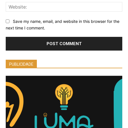
Web
Save my name, email, and website in this browser for the
next time I comment.
PUBLICIDADE