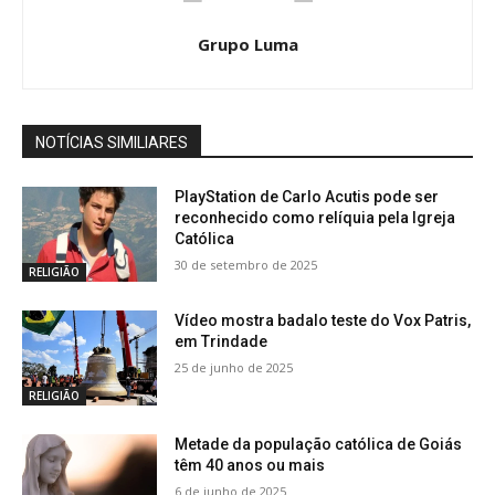
Grupo Luma
NOTÍCIAS SIMILIARES
PlayStation de Carlo Acutis pode ser
reconhecido como relíquia pela Igreja
Católica
30 de setembro de 2025
RELIGIÃO
Vídeo mostra badalo teste do Vox Patris,
em Trindade
25 de junho de 2025
RELIGIÃO
Metade da população católica de Goiás
têm 40 anos ou mais
6 de junho de 2025