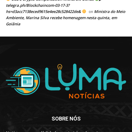
telegra.ph/Blockchaincom-03-17-3?
hs=d3acc7138eced9615e4ee28c528422de&
Ministra do Meio
on
Ambiente, Marina Silva recebe homenagem nesta quinta, em
Goiânia
SOBRE NÓS