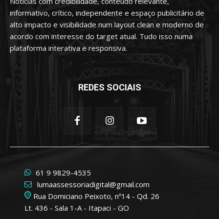
Notícias com credibilidade, conteúdo relevante,
informativo, crítico, independente e espaço publicitário de
alto impacto e visibilidade num layout clean e moderno de
acordo com interesse do target atual. Tudo isso numa
plataforma interativa e responsiva.
REDES SOCIAIS
61 9 9829-4535
lumaassessoriadigital@gmail.com
Rua Domiciano Peixoto, nº14 - Qd. 26
Lt. 436 - Sala 1-A - Itapaci - GO