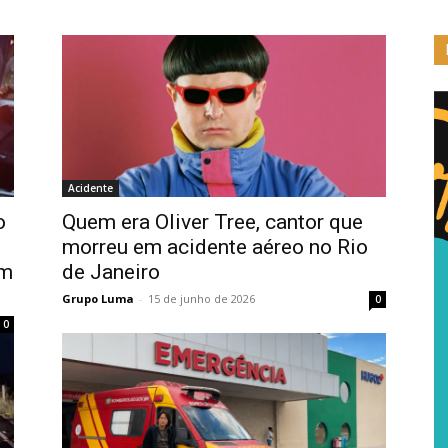
Acidente
o
Quem era Oliver Tree, cantor que
morreu em acidente aéreo no Rio
em
de Janeiro
Grupo Luma
-
15 de junho de 2026
0
0