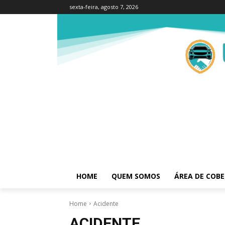
sexta-feira, agosto 7, 2026
HOME
QUEM SOMOS
ÁREA DE COB
Home
Acidente
ACIDENTE