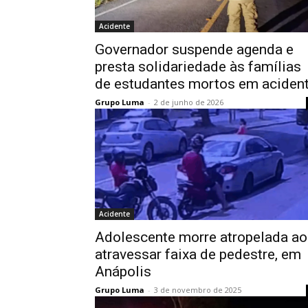
Acidente
Governador suspende agenda e
presta solidariedade às famílias
de estudantes mortos em aciden
Grupo Luma
-
2 de junho de 2026
Acidente
Adolescente morre atropelada ao
atravessar faixa de pedestre, em
Anápolis
Grupo Luma
-
3 de novembro de 2025