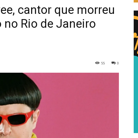
ree, cantor que morreu
 no Rio de Janeiro
55
0