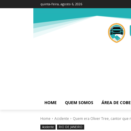
quinta-feira, agosto 6, 2026
HOME
QUEM SOMOS
ÁREA DE COB
Home
Acidente
Quem era Oliver Tree, cantor que 
Acidente
RIO DE JANEIRO