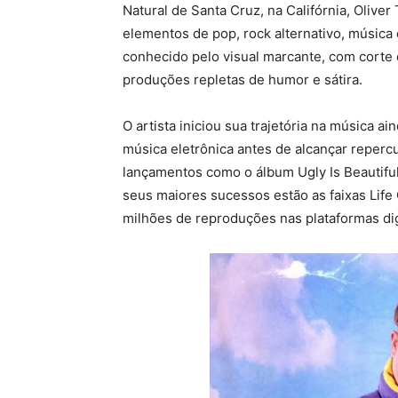
Natural de Santa Cruz, na Califórnia, Olive
elementos de pop, rock alternativo, música e
conhecido pelo visual marcante, com corte d
produções repletas de humor e sátira.
O artista iniciou sua trajetória na música a
música eletrônica antes de alcançar reper
lançamentos como o álbum Ugly Is Beautifu
seus maiores sucessos estão as faixas Lif
milhões de reproduções nas plataformas dig