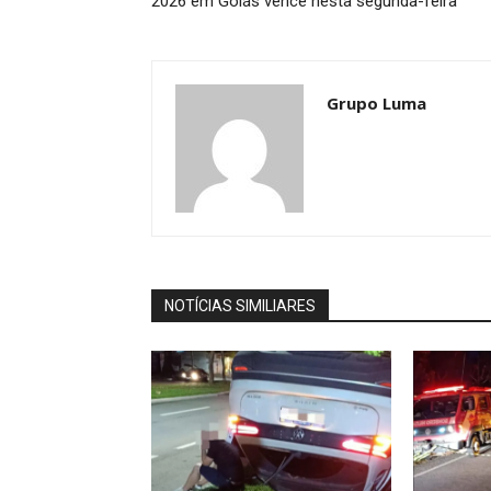
2026 em Goiás vence nesta segunda-feira
Grupo Luma
NOTÍCIAS SIMILIARES