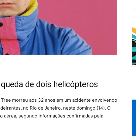
queda de dois helicópteros
er Tree morreu aos 32 anos em um acidente envolvendo
deirantes, no Rio de Janeiro, neste domingo (14). O
isão aérea, segundo informações confirmadas pela