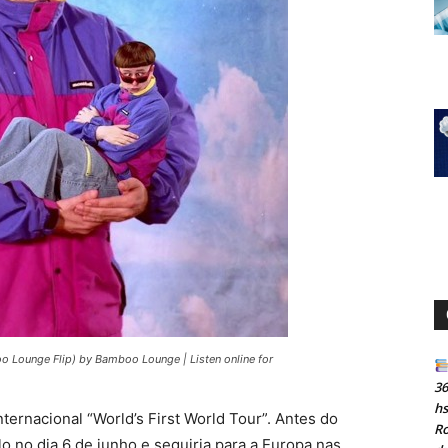
o Lounge Flip) by Bamboo Lounge | Listen online for
36
h
ternacional “World’s First World Tour”. Antes do
Ro
o no dia 6 de junho e seguiria para a Europa nas