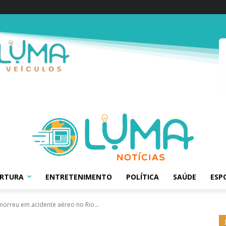
ERTURA
ENTRETENIMENTO
POLÍTICA
SAÚDE
ESP
morreu em acidente aéreo no Rio...