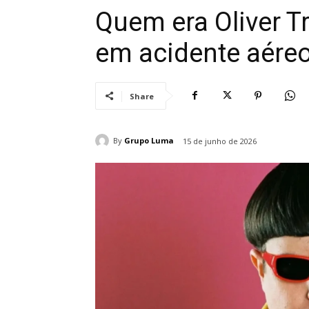
Quem era Oliver T
em acidente aéreo
Share
By
Grupo Luma
15 de junho de 2026