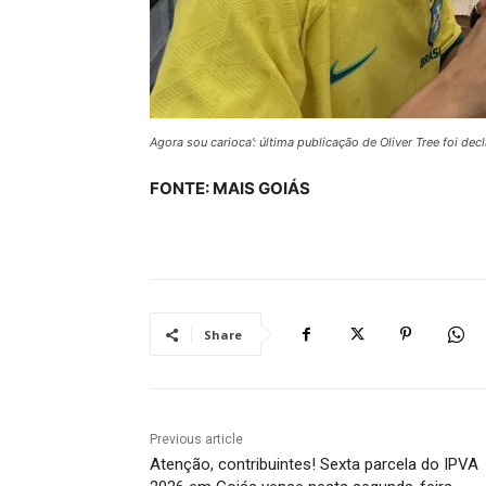
Agora sou carioca’: última publicação de Oliver Tree foi decl
FONTE: MAIS GOIÁS
Share
Previous article
Atenção, contribuintes! Sexta parcela do IPVA