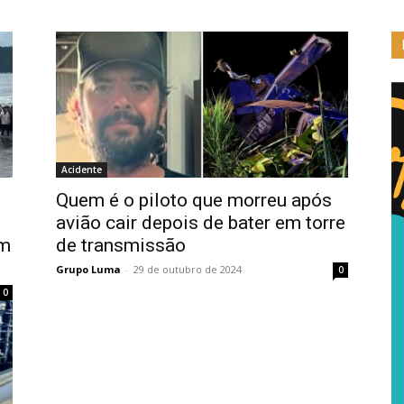
Acidente
Quem é o piloto que morreu após
avião cair depois de bater em torre
em
de transmissão
Grupo Luma
-
29 de outubro de 2024
0
0