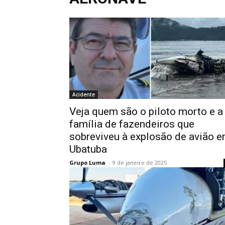
Acidente
Veja quem são o piloto morto e a
família de fazendeiros que
sobreviveu à explosão de avião 
Ubatuba
Grupo Luma
-
9 de janeiro de 2025