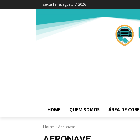
sexta-feira, agosto 7, 2026
HOME
QUEM SOMOS
ÁREA DE COB
Home
Aeronave
AERONAVE