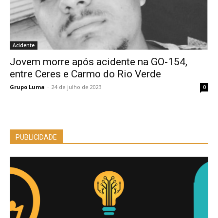
Acidente
Jovem morre após acidente na GO-154,
entre Ceres e Carmo do Rio Verde
Grupo Luma
-
24 de julho de 2023
0
PUBLICIDADE