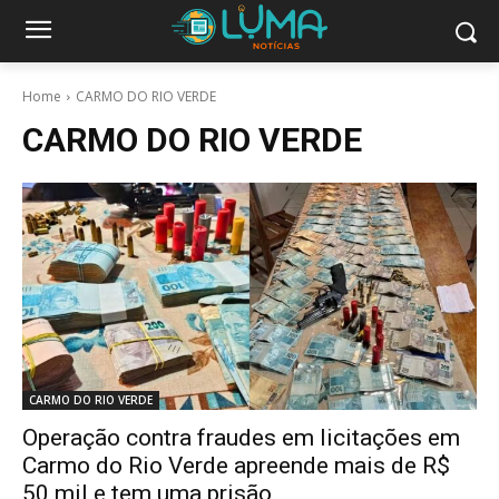
Home
CARMO DO RIO VERDE
CARMO DO RIO VERDE
CARMO DO RIO VERDE
Operação contra fraudes em licitações em
Carmo do Rio Verde apreende mais de R$
50 mil e tem uma prisão