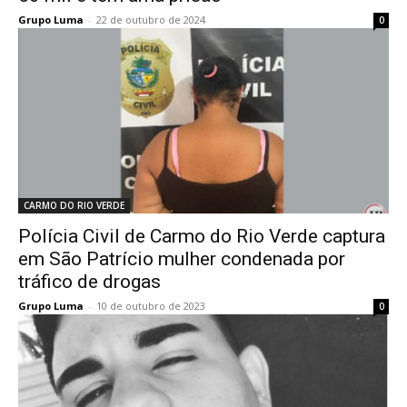
Grupo Luma
-
22 de outubro de 2024
0
CARMO DO RIO VERDE
Polícia Civil de Carmo do Rio Verde captura
em São Patrício mulher condenada por
tráfico de drogas
Grupo Luma
-
10 de outubro de 2023
0