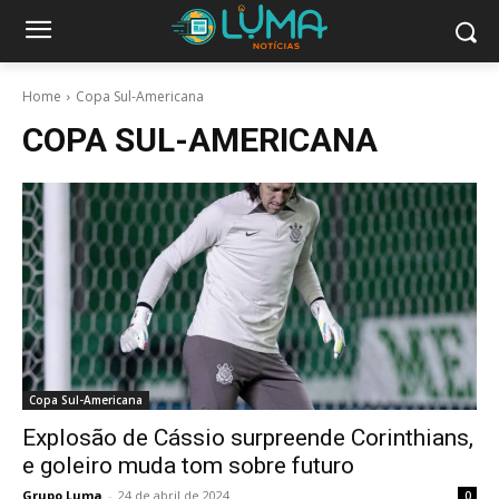
Home
Copa Sul-Americana
COPA SUL-AMERICANA
Copa Sul-Americana
Explosão de Cássio surpreende Corinthians,
e goleiro muda tom sobre futuro
Grupo Luma
-
24 de abril de 2024
0