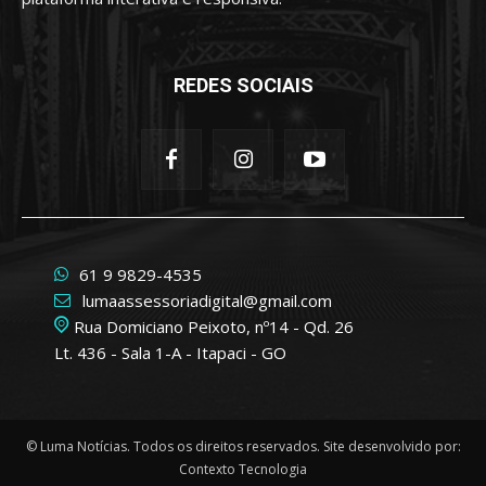
REDES SOCIAIS
61 9 9829-4535
lumaassessoriadigital@gmail.com
Rua Domiciano Peixoto, nº14 - Qd. 26
Lt. 436 - Sala 1-A - Itapaci - GO
© Luma Notícias. Todos os direitos reservados. Site desenvolvido por:
Contexto Tecnologia