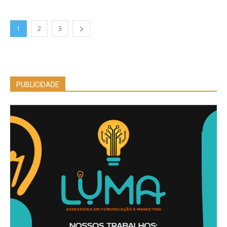
1
2
3
PUBLICIDADE