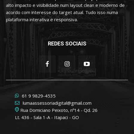
alto impacto e visibilidade num layout clean e moderno de
acordo com interesse do target atual. Tudo isso numa
plataforma interativa e responsiva.
REDES SOCIAIS
61 9 9829-4535
lumaassessoriadigital@gmail.com
Rua Domiciano Peixoto, nº14 - Qd. 26
Lt. 436 - Sala 1-A - Itapaci - GO