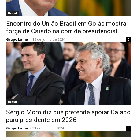
Brasil
Encontro do União Brasil em Goiás mostra
força de Caiado na corrida presidencial
Grupo Luma
-
15 de junho de 2024
0
Brasil
Sérgio Moro diz que pretende apoiar Caiado
para presidente em 2026
Grupo Luma
-
23 de maio de 2024
0