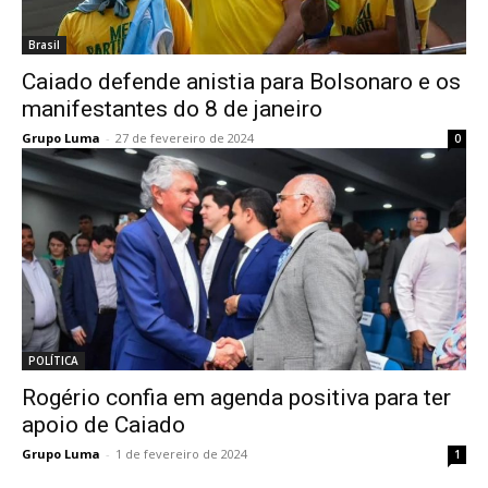
Brasil
Caiado defende anistia para Bolsonaro e os
manifestantes do 8 de janeiro
Grupo Luma
-
27 de fevereiro de 2024
0
POLÍTICA
Rogério confia em agenda positiva para ter
apoio de Caiado
Grupo Luma
-
1 de fevereiro de 2024
1