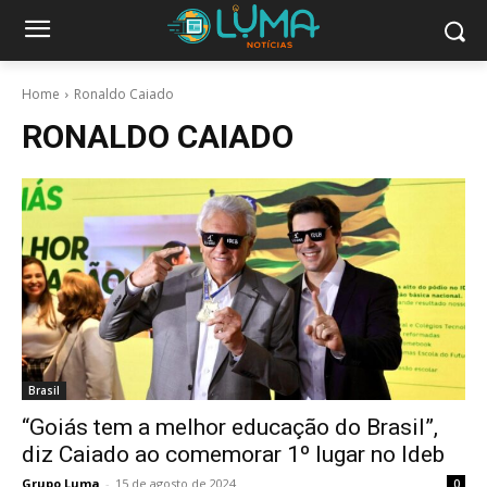
Home
Ronaldo Caiado
RONALDO CAIADO
Brasil
“Goiás tem a melhor educação do Brasil”,
diz Caiado ao comemorar 1º lugar no Ideb
Grupo Luma
-
15 de agosto de 2024
0