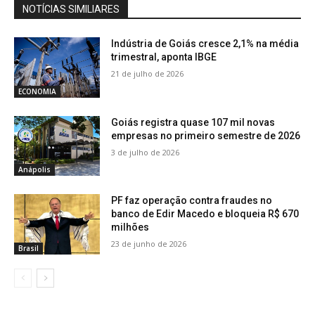
NOTÍCIAS SIMILIARES
Indústria de Goiás cresce 2,1% na média
trimestral, aponta IBGE
21 de julho de 2026
ECONOMIA
Goiás registra quase 107 mil novas
empresas no primeiro semestre de 2026
3 de julho de 2026
Anápolis
PF faz operação contra fraudes no
banco de Edir Macedo e bloqueia R$ 670
milhões
23 de junho de 2026
Brasil