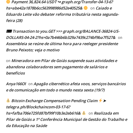
Payment 36,824.64 USDT ↪ graph.org/Transfer-04-13-6?
hs=abe42a1878b6cc563998986d52e40525&
Caiado e
on
Eduardo Leite vão debater reforma tributária nesta segunda-
feira (28)
⌨ Transaction to you.GET >>> graph.org/BALANCE-36824-US-
DOLLARS-04-24-2?hs=0a7b446b6b329a7439c274bf9ba7f527&
on
Assembleia se reúne de última hora para reeleger presidente
Bruno Peixoto; veja o motivo
Mineradora em Pilar de Goiás suspende suas atividades e
on
abandona colaboradores sem pagamento de salários e
benefícios
Anya166Ol
Apagão cibernético afeta voos, serviços bancários
on
e de comunicação em todo o mundo nesta sexta (19/7)
Bitcoin Exchange Compensation Pending Claim
➤
telegra.ph/Blockchaincom-03-17-6?
hs=fafba706e725fd87bf99f10b3e2eb616&
Realizada em
on
Pilar de Goiás a 1ª Conferência Municipal de Gestão do Trabalho e
da Educação na Saúde