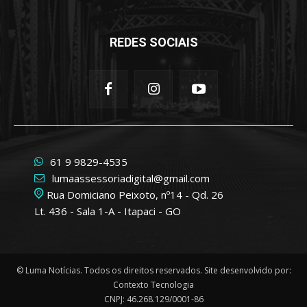
REDES SOCIAIS
61 9 9829-4535
lumaassessoriadigital@gmail.com
Rua Domiciano Peixoto, nº14 - Qd. 26
Lt. 436 - Sala 1-A - Itapaci - GO
© Luma Notícias. Todos os direitos reservados. Site desenvolvido por:
Contexto Tecnologia
CNPJ: 46.268.129/0001-86