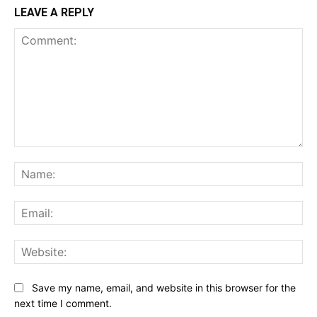
LEAVE A REPLY
Comment:
Na
Ema
Web
Save my name, email, and website in this browser for the
next time I comment.