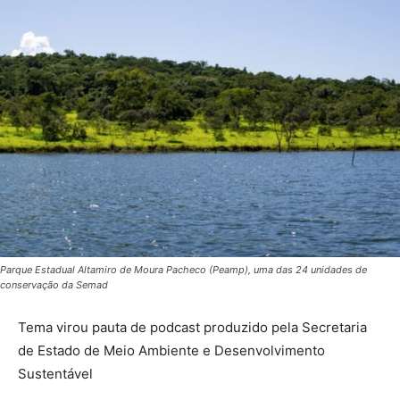
Parque Estadual Altamiro de Moura Pacheco (Peamp), uma das 24 unidades de
conservação da Semad
Tema virou pauta de podcast produzido pela Secretaria
de Estado de Meio Ambiente e Desenvolvimento
Sustentável