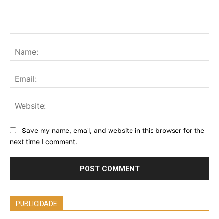
Comment:
Na
Ema
Web
Save my name, email, and website in this browser for the
next time I comment.
PUBLICIDADE