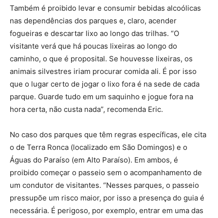
Também é proibido levar e consumir bebidas alcoólicas
nas dependências dos parques e, claro, acender
fogueiras e descartar lixo ao longo das trilhas. “O
visitante verá que há poucas lixeiras ao longo do
caminho, o que é proposital. Se houvesse lixeiras, os
animais silvestres iriam procurar comida ali. É por isso
que o lugar certo de jogar o lixo fora é na sede de cada
parque. Guarde tudo em um saquinho e jogue fora na
hora certa, não custa nada”, recomenda Eric.
No caso dos parques que têm regras específicas, ele cita
o de Terra Ronca (localizado em São Domingos) e o
Águas do Paraíso (em Alto Paraíso). Em ambos, é
proibido começar o passeio sem o acompanhamento de
um condutor de visitantes. “Nesses parques, o passeio
pressupõe um risco maior, por isso a presença do guia é
necessária. É perigoso, por exemplo, entrar em uma das