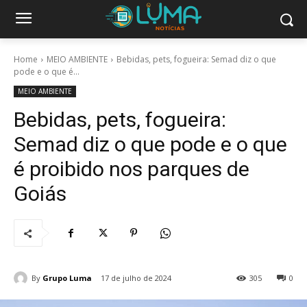
Home
MEIO AMBIENTE
Bebidas, pets, fogueira: Semad diz o que
pode e o que é...
MEIO AMBIENTE
Bebidas, pets, fogueira:
Semad diz o que pode e o que
é proibido nos parques de
Goiás
By
Grupo Luma
17 de julho de 2024
305
0