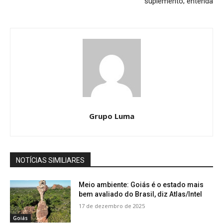
suplemento; entenda
Grupo Luma
NOTÍCIAS SIMILIARES
Meio ambiente: Goiás é o estado mais
bem avaliado do Brasil, diz Atlas/Intel
17 de dezembro de 2025
Goiás