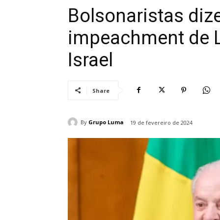
Bolsonaristas diz
impeachment de Lu
Israel
Share
By
Grupo Luma
19 de fevereiro de 2024