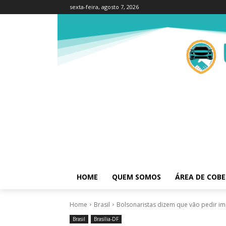
sexta-feira, agosto 7, 2026
HOME
QUEM SOMOS
ÁREA DE COB
Home
Brasil
Bolsonaristas dizem que vão pedir im
Brasil
Brasília-DF