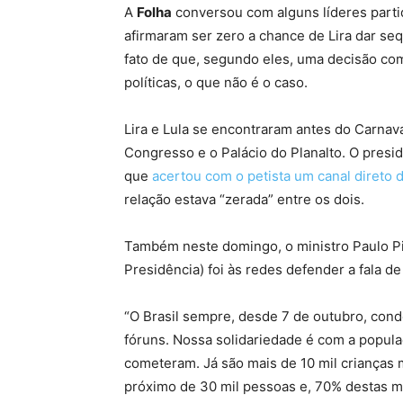
A
Folha
conversou com alguns líderes parti
afirmaram ser zero a chance de Lira dar se
fato de que, segundo eles, uma decisão com
políticas, o que não é o caso.
Lira e Lula se encontraram antes do Carnav
Congresso e o Palácio do Planalto. O pres
que
acertou com o petista um canal direto
relação estava “zerada” entre os dois.
Também neste domingo, o ministro Paulo P
Presidência) foi às redes defender a fala de
“O Brasil sempre, desde 7 de outubro, con
fóruns. Nossa solidariedade é com a popula
cometeram. Já são mais de 10 mil criança
próximo de 30 mil pessoas e, 70% destas m