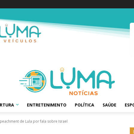
ERTURA
ENTRETENIMENTO
POLÍTICA
SAÚDE
ESP
peachment de Lula por fala sobre Israel