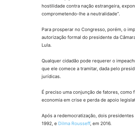
hostilidade contra nação estrangeira, expon
comprometendo-lhe a neutralidade”.
Para prosperar no Congresso, porém, o imp
autorização formal do presidente da Câmar
Lula.
Qualquer cidadão pode requerer o impeachm
que ele comece a tramitar, dada pelo presi
jurídicas.
É preciso uma conjunção de fatores, como f
economia em crise e perda de apoio legislat
Após a redemocratização, dois presidente
1992, e
Dilma Rousseff
, em 2016.