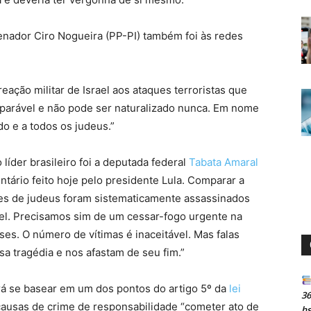
senador Ciro Nogueira (PP-PI) também foi às redes
eação militar de Israel aos ataques terroristas que
parável e não pode ser naturalizado nunca. Em nome
o e a todos os judeus.”
líder brasileiro foi a deputada federal
Tabata Amaral
ário feito hoje pelo presidente Lula. Comparar a
ões de judeus foram sistematicamente assassinados
vel. Precisamos sim de um cessar-fogo urgente na
ses. O número de vítimas é inaceitável. Mas falas
a tragédia e nos afastam de seu fim.”
rá se basear em um dos pontos do artigo 5º da
lei
36
ausas de crime de responsabilidade “cometer ato de
h