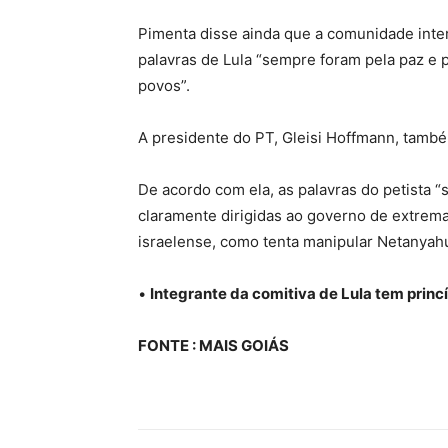
Pimenta disse ainda que a comunidade inter
palavras de Lula “sempre foram pela paz e p
povos”.
A presidente do PT, Gleisi Hoffmann, també
De acordo com ela, as palavras do petista 
claramente dirigidas ao governo de extrema-
israelense, como tenta manipular Netanyahu
•
Integrante da comitiva de Lula tem princ
FONTE : MAIS GOIÁS