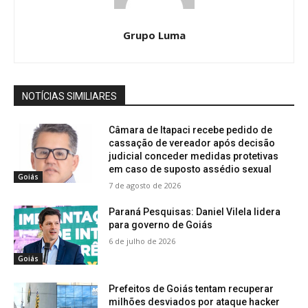
Grupo Luma
NOTÍCIAS SIMILIARES
Câmara de Itapaci recebe pedido de
cassação de vereador após decisão
judicial conceder medidas protetivas
em caso de suposto assédio sexual
Goiás
7 de agosto de 2026
Paraná Pesquisas: Daniel Vilela lidera
para governo de Goiás
6 de julho de 2026
Goiás
Prefeitos de Goiás tentam recuperar
milhões desviados por ataque hacker