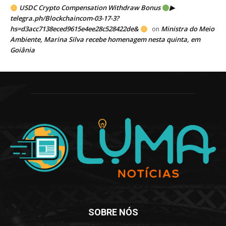
USDC Crypto Compensation Withdraw Bonus
▶
telegra.ph/Blockchaincom-03-17-3?
hs=d3acc7138eced9615e4ee28c528422de&
Ministra do Meio
on
Ambiente, Marina Silva recebe homenagem nesta quinta, em
Goiânia
SOBRE NÓS