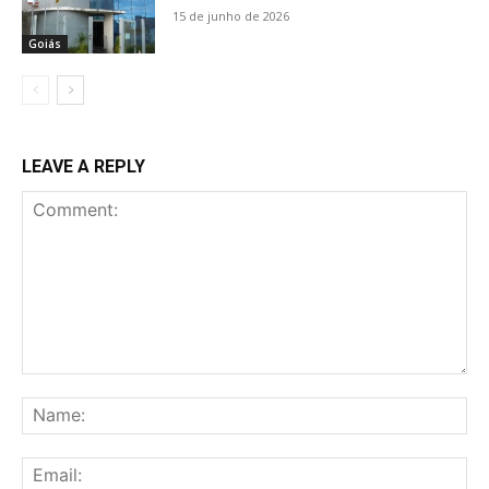
15 de junho de 2026
Goiás
LEAVE A REPLY
Comment:
Na
Ema