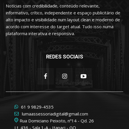
Notícias com credibilidade, conteúdo relevante,
informativo, crítico, independente e espaço publicitário de
alto impacto e visibilidade num layout clean e moderno de
acordo com interesse do target atual. Tudo isso numa
plataforma interativa e responsiva.
REDES SOCIAIS
61 9 9829-4535
lumaassessoriadigital@gmail.com
Rua Domiciano Peixoto, nº14 - Qd. 26
Lt. 436 - Sala 1-A - Itapaci - GO