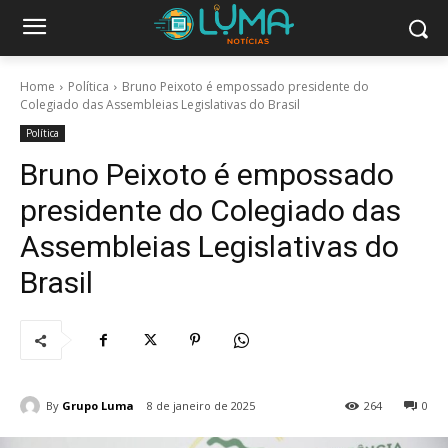
Home
Política
Bruno Peixoto é empossado presidente do
Colegiado das Assembleias Legislativas do Brasil
Política
Bruno Peixoto é empossado
presidente do Colegiado das
Assembleias Legislativas do
Brasil
By
Grupo Luma
8 de janeiro de 2025
264
0