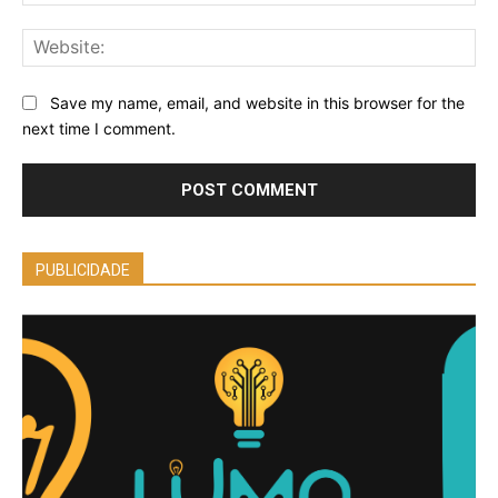
Web
Save my name, email, and website in this browser for the
next time I comment.
PUBLICIDADE