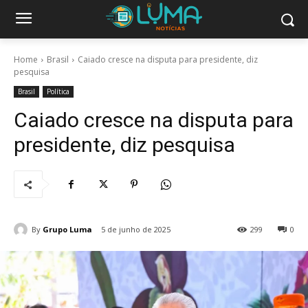
Home
Brasil
Caiado cresce na disputa para presidente, diz
pesquisa
Brasil
Política
Caiado cresce na disputa para
presidente, diz pesquisa
By
Grupo Luma
5 de junho de 2025
299
0