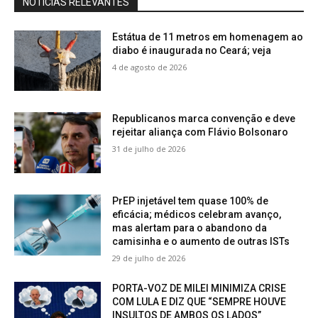
NOTÍCIAS RELEVANTES
Estátua de 11 metros em homenagem ao
diabo é inaugurada no Ceará; veja
4 de agosto de 2026
Republicanos marca convenção e deve
rejeitar aliança com Flávio Bolsonaro
31 de julho de 2026
PrEP injetável tem quase 100% de
eficácia; médicos celebram avanço,
mas alertam para o abandono da
camisinha e o aumento de outras ISTs
29 de julho de 2026
PORTA-VOZ DE MILEI MINIMIZA CRISE
COM LULA E DIZ QUE “SEMPRE HOUVE
INSULTOS DE AMBOS OS LADOS”