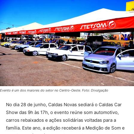
Evento é um dos maiores do setor no Centro-Oeste. Foto: Divulgação
No dia 28 de junho, Caldas Novas sediará o Caldas Car
Show das 9h às 17h, o evento reúne som automotivo,
carros rebaixados e ações solidárias voltadas para a
família. Este ano, a edição receberá a Medição de Som e