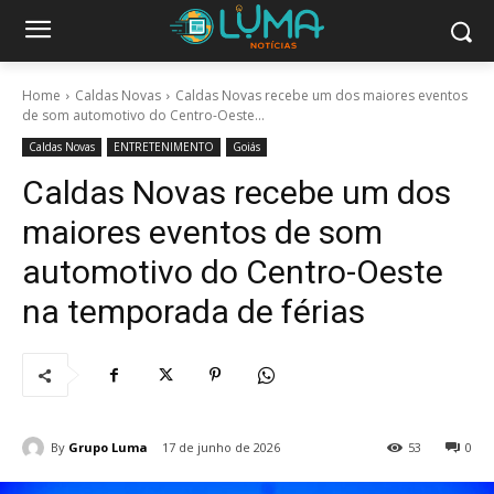
Home
Caldas Novas
Caldas Novas recebe um dos maiores eventos
de som automotivo do Centro-Oeste...
Caldas Novas
ENTRETENIMENTO
Goiás
Caldas Novas recebe um dos
maiores eventos de som
automotivo do Centro-Oeste
na temporada de férias
By
Grupo Luma
17 de junho de 2026
53
0