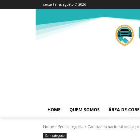
sexta-feira, agosto 7, 2026
HOME
QUEM SOMOS
ÁREA DE COB
Home
Sem categoria
Campanha nacional busca prev
Sem categoria