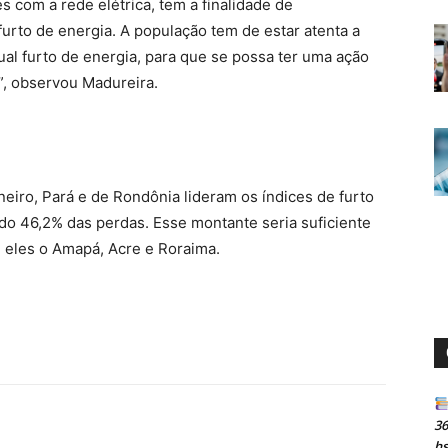
 com a rede elétrica, tem a finalidade de
furto de energia. A população tem de estar atenta a
ual furto de energia, para que se possa ter uma ação
”, observou Madureira.
iro, Pará e de Rondônia lideram os índices de furto
do 46,2% das perdas. Esse montante seria suficiente
e eles o Amapá, Acre e Roraima.
36
h