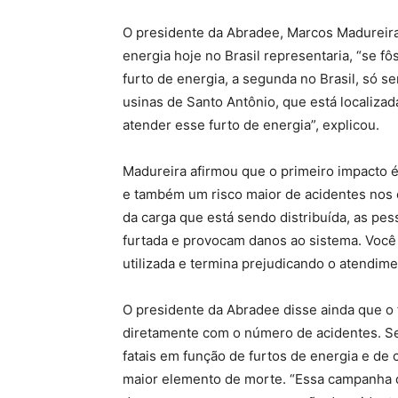
O presidente da Abradee, Marcos Madureira
energia hoje no Brasil representaria, “se f
furto de energia, a segunda no Brasil, só s
usinas de Santo Antônio, que está localizad
atender esse furto de energia”, explicou.
Madureira afirmou que o primeiro impacto é
e também um risco maior de acidentes nos 
da carga que está sendo distribuída, as pes
furtada e provocam danos ao sistema. Você
utilizada e termina prejudicando o atendi
O presidente da Abradee disse ainda que o f
diretamente com o número de acidentes. Se 
fatais em função de furtos de energia e de
maior elemento de morte. “Essa campanha 