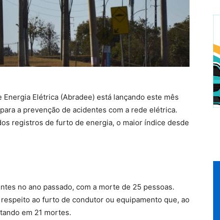
e Energia Elétrica (Abradee) está lançando este mês
ara a prevenção de acidentes com a rede elétrica.
os registros de furto de energia, o maior índice desde
ntes no ano passado, com a morte de 25 pessoas.
 respeito ao furto de condutor ou equipamento que, ao
ultando em 21 mortes.