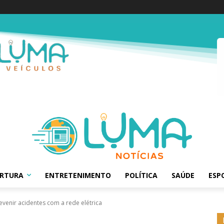
ERTURA
ENTRETENIMENTO
POLÍTICA
SAÚDE
ESP
enir acidentes com a rede elétrica