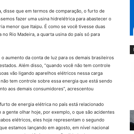
, disse que em termos de comparação, o furto de
ôssemos fazer uma usina hidrelétrica para abastecer o
eria menor que Itaipu. É como se você tivesse duas
a no Rio Madeira, a quarta usina do país só para
 o aumento da conta de luz para os demais brasileiros
estados. Além disso, “quando você não tem controle
soas vão ligando aparelhos elétricos nessa carga
 não tem controle sobre essa energia que está sendo
mento aos demais consumidores”, acrescentou
urto de energia elétrica no país está relacionado
a gente olhar hoje, por exemplo, o que são acidentes
 cabos elétricos, eles hoje representam o segundo
que estamos lançando em agosto, em nível nacional