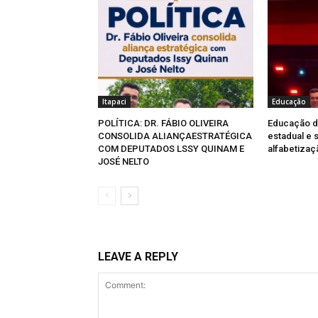
Itapaci
Educação
POLÍTICA: DR. FÁBIO OLIVEIRA
Educação d
CONSOLIDA ALIANÇAESTRATÉGICA
estadual e 
COM DEPUTADOS LSSY QUINAM E
alfabetizaç
JOSÉ NELTO
LEAVE A REPLY