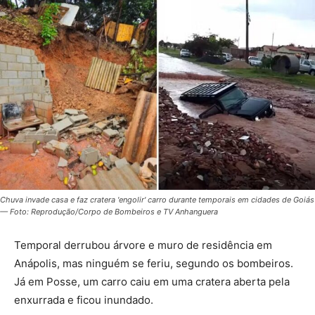
Chuva invade casa e faz cratera 'engolir' carro durante temporais em cidades de Goiás
— Foto: Reprodução/Corpo de Bombeiros e TV Anhanguera
Temporal derrubou árvore e muro de residência em
Anápolis, mas ninguém se feriu, segundo os bombeiros.
Já em Posse, um carro caiu em uma cratera aberta pela
enxurrada e ficou inundado.