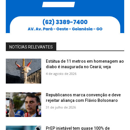
NOTÍCIAS RELEVANTES
Estátua de 11 metros em homenagem ao
diabo é inaugurada no Ceará; veja
4 de agosto de 2026
Republicanos marca convenção e deve
rejeitar aliança com Flávio Bolsonaro
31 de julho de 2026
PrEP injetável tem quase 100% de