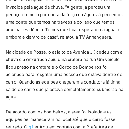
invadida pela água da chuva. “A gente já perdeu um
pedaço do muro por conta da força da água. Já perdemos
uma ponte que temos na travessia do lago que temos
aqui na residência. Temos que ficar esperando a água ir
embora e dentro de casa”, relatou à TV Anhanguera.
Na cidade de Posse, o asfalto da Avenida JK cedeu com a
chuva e a enxurrada abiu uma cratera na rua Um veículo
ficou preso na cratera e o Corpo de Bombeiros foi
acionado para resgatar uma pessoa que estava dentro do
carro. Quando as equipes chegaram a condutora já tinha
saído do carro que já estava completamente submerso na
água.
De acordo com os bombeiros, a área foi isolada e as
equipes permaneceram no local até que o carro fosse
retirado. O
g1
entrou em contato com a Prefeitura de