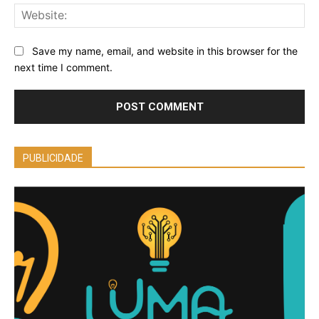
Web
Save my name, email, and website in this browser for the
next time I comment.
PUBLICIDADE