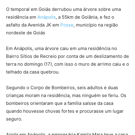
O temporal em Goiás derrubou uma árvore sobre uma
residência em
Anápolis
, a 55km de Goiânia, e fez o
asfalto da Avenida JK em
Posse
, município na região
nordeste de Goiás
Em Anápolis, uma árvore caiu em uma residência no
Bairro Sítios de Recreio por conta de um deslizamento de
terra no domingo (17), com isso o muro de arrimo caiu e o
telhado da casa quebrou.
Segundo o Corpo de Bombeiros, seis adultos e duas
crianças moram na residência, mas ninguém se feriu. Os
bombeiros orientaram que a família saísse da casa
quando houvesse chuvas fortes e procurasse um lugar
seguro.
Ainda em Anápolis, a empresária Kamila Mara teve a casa