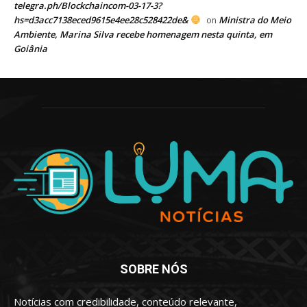
telegra.ph/Blockchaincom-03-17-3?
hs=d3acc7138eced9615e4ee28c528422de&
Ministra do Meio
on
Ambiente, Marina Silva recebe homenagem nesta quinta, em
Goiânia
SOBRE NÓS
Notícias com credibilidade, conteúdo relevante,