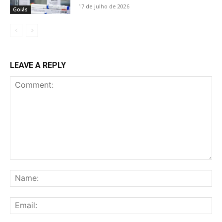
17 de julho de 2026
Goiás
LEAVE A REPLY
Comment:
Na
Ema