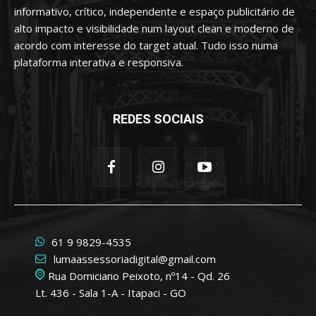
informativo, crítico, independente e espaço publicitário de
alto impacto e visibilidade num layout clean e moderno de
acordo com interesse do target atual. Tudo isso numa
plataforma interativa e responsiva.
REDES SOCIAIS
61 9 9829-4535
lumaassessoriadigital@gmail.com
Rua Domiciano Peixoto, nº14 - Qd. 26
Lt. 436 - Sala 1-A - Itapaci - GO