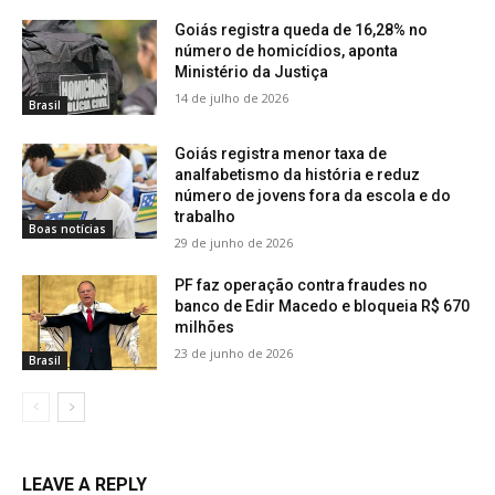
Goiás registra queda de 16,28% no
número de homicídios, aponta
Ministério da Justiça
14 de julho de 2026
Brasil
Goiás registra menor taxa de
analfabetismo da história e reduz
número de jovens fora da escola e do
trabalho
Boas notícias
29 de junho de 2026
PF faz operação contra fraudes no
banco de Edir Macedo e bloqueia R$ 670
milhões
23 de junho de 2026
Brasil
LEAVE A REPLY