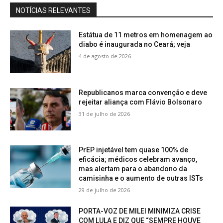
NOTÍCIAS RELEVANTES
Estátua de 11 metros em homenagem ao
diabo é inaugurada no Ceará; veja
4 de agosto de 2026
Republicanos marca convenção e deve
rejeitar aliança com Flávio Bolsonaro
31 de julho de 2026
PrEP injetável tem quase 100% de
eficácia; médicos celebram avanço,
mas alertam para o abandono da
camisinha e o aumento de outras ISTs
29 de julho de 2026
PORTA-VOZ DE MILEI MINIMIZA CRISE
COM LULA E DIZ QUE “SEMPRE HOUVE