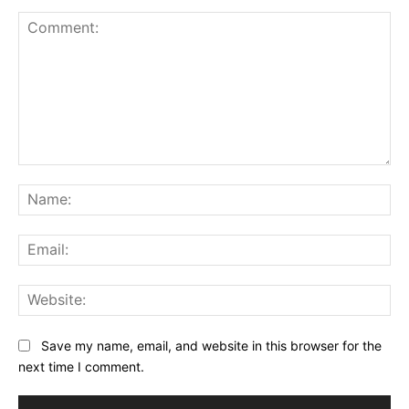
Comment:
Na
Ema
Web
Save my name, email, and website in this browser for the
next time I comment.