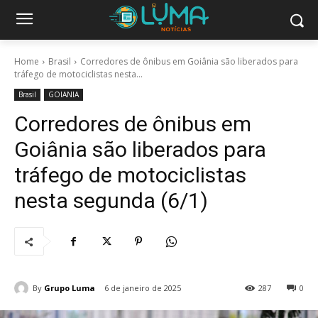
Home
Brasil
Corredores de ônibus em Goiânia são liberados para
tráfego de motociclistas nesta...
Brasil
GOIANIA
Corredores de ônibus em
Goiânia são liberados para
tráfego de motociclistas
nesta segunda (6/1)
By
Grupo Luma
6 de janeiro de 2025
287
0