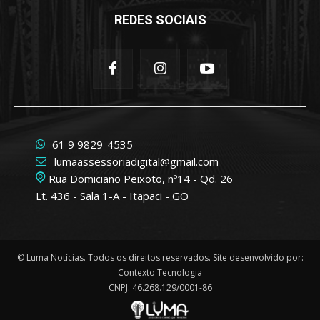
REDES SOCIAIS
61 9 9829-4535
lumaassessoriadigital@gmail.com
Rua Domiciano Peixoto, nº14 - Qd. 26
Lt. 436 - Sala 1-A - Itapaci - GO
© Luma Notícias. Todos os direitos reservados. Site desenvolvido por:
Contexto Tecnologia
CNPJ: 46.268.129/0001-86