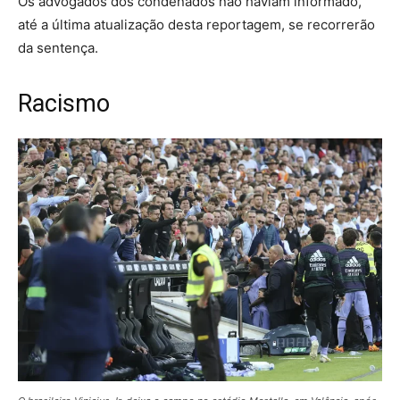
Os advogados dos condenados não haviam informado,
até a última atualização desta reportagem, se recorrerão
da sentença.
Racismo