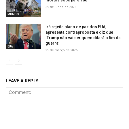
mortos sobe para 188
25 de junho de 2026
MUNDO
Irã rejeita plano de paz dos EUA,
apresenta contraproposta e diz que
‘Trump não vai ser quem ditará o fim da
guerra’
EUA
25 de março de 2026
LEAVE A REPLY