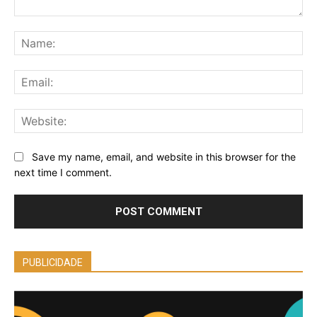
Comment:
Na
Ema
Web
Save my name, email, and website in this browser for the
next time I comment.
PUBLICIDADE