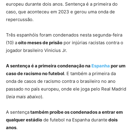
europeu durante dois anos. Sentença é a primeira do
caso, que aconteceu em 2023 e gerou uma onda de
repercussão.
Três espanhóis foram condenados nesta segunda-feira
(10) a
oito meses de prisão
por injúrias racistas contra o
jogador brasileiro Vinicius Jr.
A sentença é a primeira condenação na
Espanha
por um
caso de racismo no futebol
. E também a primeira da
onda de casos de racismo contra o brasileiro no ano
passado no país europeu, onde ele joga pelo Real Madrid
(
leia mais abaixo
).
A sentença
também proíbe os condenados a entrar em
qualquer estádio
de futebol na Espanha durante
dois
anos
.