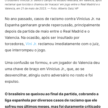
O brasileiro Vinicius Jr. deixa o campo no estádio Mestalla, em Valência, após
reclamar que torcida o chamou de ‘macaco’ em jogo entre o Real Madrid e o
Valencia, em 21 de maio de 2023. — Foto: Alberto Saiz/ AP
No ano passado, casos de racismo contra Vinicius Jr. na
Espanha ganharam grande repercussão, principalmente
depois da partida de maio entre o Real Madrid e o
Valencia. Na ocasião, após ser insultado por
torcedores,
Vini Jr.
reclamou imediatamente com o juiz,
que interrompeu o jogo.
Uma confusão se formou, e um jogador do Valencia deu
uma chave de braço em Vinicius Jr., que, ao se
desvencilhar, atingiu outro adversário no rosto e foi
expulso.
O brasileiro se queixou ao final da partida, cobrando a
liga espanhola por diversos casos de racismo que ele
sofreu nos últimos meses, mas foi duramente criticado