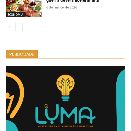
guerra deverá acelerar alta
6 de março de 2026
ECONOMIA
PUBLICIDADE