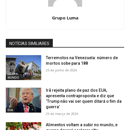
Grupo Luma
NOTÍCIAS SIMILIARES
Terremotos na Venezuela: número de
mortos sobe para 188
25 de junho de 2026
MUNDO
Irã rejeita plano de paz dos EUA,
apresenta contraproposta e diz que
‘Trump não vai ser quem ditará o fim da
guerra’
EUA
25 de março de 2026
Alimentos voltam a subir no mundo, e