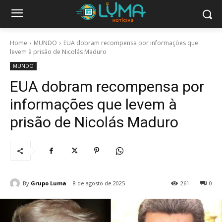
Home
MUNDO
EUA dobram recompensa por informações que
levem à prisão de Nicolás Maduro
MUNDO
EUA dobram recompensa por
informações que levem à
prisão de Nicolás Maduro
By
Grupo Luma
8 de agosto de 2025
261
0