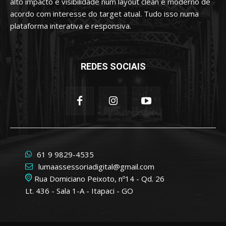
alto impacto e visibilidade num layout clean e moderno de
acordo com interesse do target atual. Tudo isso numa
plataforma interativa e responsiva.
REDES SOCIAIS
61 9 9829-4535
lumaassessoriadigital@gmail.com
Rua Domiciano Peixoto, nº14 - Qd. 26
Lt. 436 - Sala 1-A - Itapaci - GO