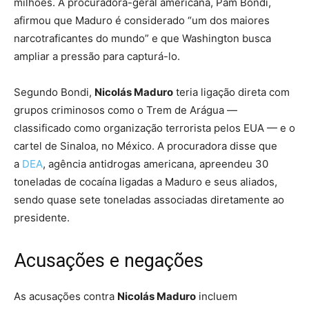
milhões. A procuradora-geral americana, Pam Bondi,
afirmou que Maduro é considerado “um dos maiores
narcotraficantes do mundo” e que Washington busca
ampliar a pressão para capturá-lo.
Segundo Bondi,
Nicolás Maduro
teria ligação direta com
grupos criminosos como o Trem de Arágua —
classificado como organização terrorista pelos EUA — e o
cartel de Sinaloa, no México. A procuradora disse que
a
DEA
, agência antidrogas americana, apreendeu 30
toneladas de cocaína ligadas a Maduro e seus aliados,
sendo quase sete toneladas associadas diretamente ao
presidente.
Acusações e negações
As acusações contra
Nicolás Maduro
incluem