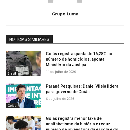
Grupo Luma
NOTÍCIAS SIMILIARES
Goiás registra queda de 16,28% no
número de homicídios, aponta
Ministério da Justiça
14 de julho de 2026
Brasil
Paraná Pesquisas: Daniel Vilela lidera
para governo de Goiás
6 de julho de 2026
Goiás
Goiás registra menor taxa de
analfabetismo da história e reduz
número de jovens fora da escola e do