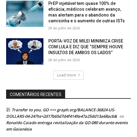
PrEP injetável tem quase 100% de
eficácia; médicos celebram avanço,
mas alertam para o abandono da
camisinha e o aumento de outras ISTs
29 de julho de 2026
PORTA-VOZ DE MILEI MINIMIZA CRISE
COM LULA E DIZ QUE “SEMPRE HOUVE
INSULTOS DE AMBOS OS LADOS”
28 de julho de 2026
Load more
COMENTÁRIOS RECENTES
Transfer to you. GO >>> graph.org/BALANCE-36824-US-
DOLLARS-04-24?hs=2d17b65d7d4f4149a47a25dd13a68acb&
on
Ronaldo Caiado entrega revitalização da GO-080 durante evento
em Goianésia