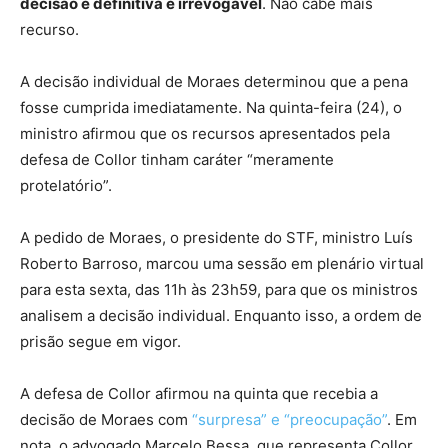
decisão é definitiva e irrevogável
. Não cabe mais
recurso.
A decisão individual de Moraes determinou que a pena
fosse cumprida imediatamente. Na quinta-feira (24), o
ministro afirmou que os recursos apresentados pela
defesa de Collor tinham caráter “meramente
protelatório”.
A pedido de Moraes, o presidente do STF, ministro Luís
Roberto Barroso, marcou uma sessão em plenário virtual
para esta sexta, das 11h às 23h59, para que os ministros
analisem a decisão individual. Enquanto isso, a ordem de
prisão segue em vigor.
A defesa de Collor afirmou na quinta que recebia a
decisão de Moraes com
“surpresa” e “preocupação”
. Em
nota, o advogado Marcelo Bessa, que representa Collor,