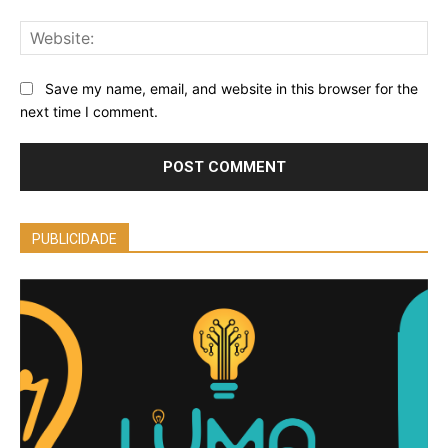
Web
Save my name, email, and website in this browser for the
next time I comment.
PUBLICIDADE