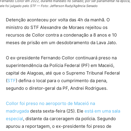
Fernando Collor em 2022, durante mandato no Senado; por ser parlamentar na época,
ele foi julgado pelo STF — Foto: Jefferson Rudy/Agência Senado
Detenção aconteceu por volta das 4h da manhã. O
ministro do STF Alexandre de Moraes rejeitou os
recursos de Collor contra a condenação a 8 anos e 10
meses de prisão em um desdobramento da Lava Jato.
O ex-presidente Fernando Collor continuará preso na
superintendência da Polícia Federal (PF) em Maceió,
capital de Alagoas, até que o Supremo Tribunal Federal
(
STF
) defina o local para o cumprimento da pena,
segundo o diretor-geral da PF, Andrei Rodrigues.
Collor foi preso no aeroporto de Maceió na
madrugada
desta sexta-feira (25). Ele
está em uma sala
especial
, distante da carceragem da polícia. Segundo
apurou a reportagem, o ex-presidente foi preso de