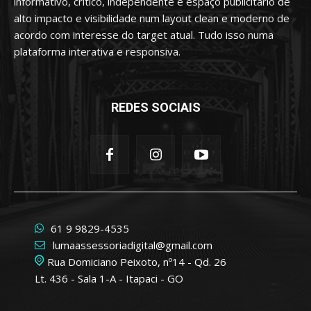
informativo, crítico, independente e espaço publicitário de
alto impacto e visibilidade num layout clean e moderno de
acordo com interesse do target atual. Tudo isso numa
plataforma interativa e responsiva.
REDES SOCIAIS
61 9 9829-4535
lumaassessoriadigital@gmail.com
Rua Domiciano Peixoto, nº14 - Qd. 26
Lt. 436 - Sala 1-A - Itapaci - GO