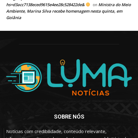
hs=d3acc7138eced9615e4ee28c528422de&
Ministra do Meio
on
Ambiente, Marina Silva recebe homenagem nesta quinta, em
Goiânia
SOBRE NÓS
Notícias com credibilidade, conteúdo relevante,