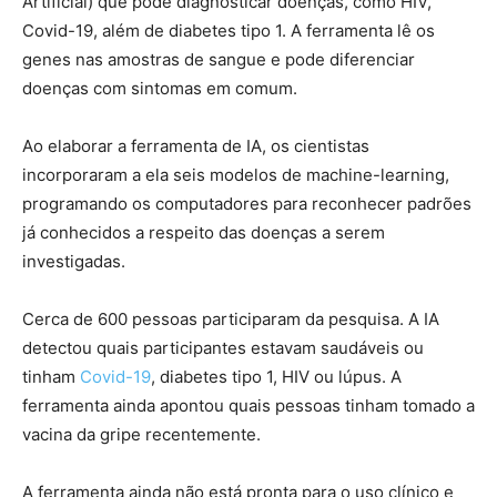
Artificial) que pode diagnosticar doenças, como HIV,
Covid-19, além de diabetes tipo 1. A ferramenta lê os
genes nas amostras de sangue e pode diferenciar
doenças com sintomas em comum.
Ao elaborar a ferramenta de IA, os cientistas
incorporaram a ela seis modelos de machine-learning,
programando os computadores para reconhecer padrões
já conhecidos a respeito das doenças a serem
investigadas.
Cerca de 600 pessoas participaram da pesquisa. A IA
detectou quais participantes estavam saudáveis ou
tinham
Covid-19
, diabetes tipo 1, HIV ou lúpus. A
ferramenta ainda apontou quais pessoas tinham tomado a
vacina da gripe recentemente.
A ferramenta ainda não está pronta para o uso clínico e