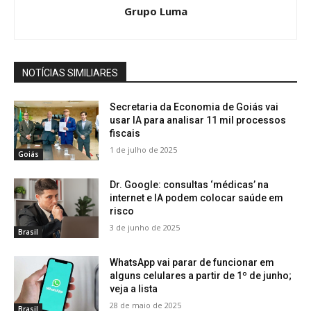
Grupo Luma
NOTÍCIAS SIMILIARES
Secretaria da Economia de Goiás vai
usar IA para analisar 11 mil processos
fiscais
1 de julho de 2025
Goiás
Dr. Google: consultas ‘médicas’ na
internet e IA podem colocar saúde em
risco
3 de junho de 2025
Brasil
WhatsApp vai parar de funcionar em
alguns celulares a partir de 1º de junho;
veja a lista
28 de maio de 2025
Brasil