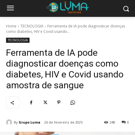
Home
TECNOLOGIA
Ferramenta de IA pode diagnosticar doenças
como diabetes, HIV e Covid usando...
TECNOLOGIA
Ferramenta de IA pode
diagnosticar doenças como
diabetes, HIV e Covid usando
amostra de sangue
By
Grupo Luma
26 de fevereiro de 2025
248
0