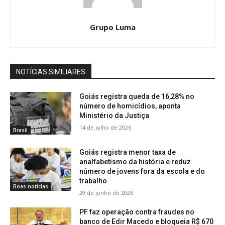
Grupo Luma
NOTÍCIAS SIMILIARES
Goiás registra queda de 16,28% no
número de homicídios, aponta
Ministério da Justiça
14 de julho de 2026
Brasil
Goiás registra menor taxa de
analfabetismo da história e reduz
número de jovens fora da escola e do
trabalho
Boas notícias
29 de junho de 2026
PF faz operação contra fraudes no
banco de Edir Macedo e bloqueia R$ 670