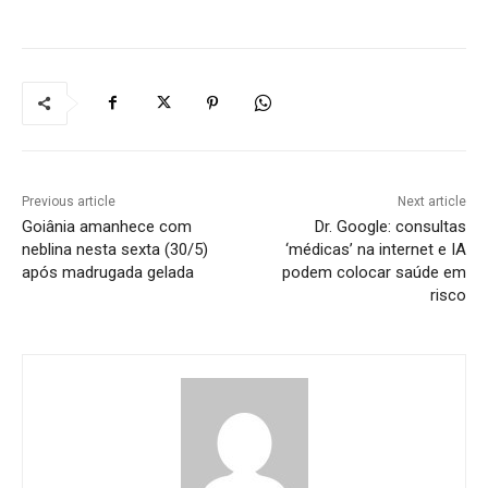
Previous article
Next article
Goiânia amanhece com
Dr. Google: consultas
neblina nesta sexta (30/5)
‘médicas’ na internet e IA
após madrugada gelada
podem colocar saúde em
risco