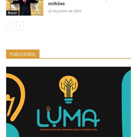
milhões
23 de junho de 2026
Brasil
PUBLICIDADE