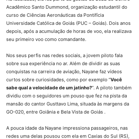
Acadêmico Santo Dummond, organização estudantil do
curso de Ciências Aeronáuticas da Pontifícia
Universidade Católica de Goiás (PUC – Goiás). Dois anos
depois, após a acumulação de horas de voo, ela realizava
seu primeiro voo como comandante.
Nos seus perfis nas redes sociais, a jovem piloto fala
sobre sua experiência no ar. Além de dividir as suas
conquistas na carreira de aviação, Nayane faz vídeos
curtos sobre curiosidades, como por exemplo “
Você
sabe qual a velocidade de um jatinho?
“. A piloto também
dividiu com o seguidores um pouso que fez na pista da
mansão do cantor Gusttavo Lima, situada às margens da
GO-020, entre Goiânia e Bela Vista de Goiás .
A pouca idade da Nayane impressiona passageiros, nas
redes uma delas pousou com ela em Caxias do Sul (RS),