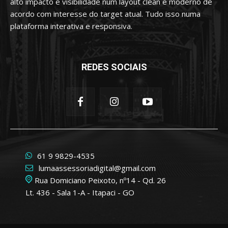
alto impacto e visibilidade num layout clean e moderno de
acordo com interesse do target atual. Tudo isso numa
plataforma interativa e responsiva.
REDES SOCIAIS
61 9 9829-4535
lumaassessoriadigital@gmail.com
Rua Domiciano Peixoto, nº14 - Qd. 26
Lt. 436 - Sala 1-A - Itapaci - GO