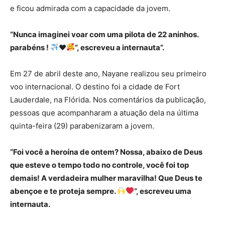
e ficou admirada com a capacidade da jovem.
“Nunca imaginei voar com uma pilota de 22 aninhos.
parabéns !
♥️
”, escreveu a internauta”.
Em 27 de abril deste ano, Nayane realizou seu primeiro
voo internacional. O destino foi a cidade de Fort
Lauderdale, na Flórida. Nos comentários da publicação,
pessoas que acompanharam a atuação dela na última
quinta-feira (29) parabenizaram a jovem.
“Foi você a heroína de ontem? Nossa, abaixo de Deus
que esteve o tempo todo no controle, você foi top
demais! A verdadeira mulher maravilha! Que Deus te
abençoe e te proteja sempre.
”, escreveu uma
internauta.