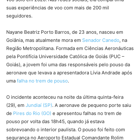
suas experiências de voo com mais de 200 mil
seguidores.
Nayane Beatriz Porto Barros, de 23 anos, nasceu em
Goiânia, mas atualmente mora em
Senador Canedo
, na
Região Metropolitana. Formada em Ciências Aeronáuticas
pela Pontifícia Universidade Católica de Goiás (PUC –
Goiás), a jovem foi uma das responsáveis pelo pouso da
aeronave que levava a apresentadora Lívia Andrade após
uma
falha no trem de pouso
.
O incidente aconteceu na noite da última quinta-feira
(29), em
Jundiaí (SP)
. A aeronave de pequeno porte saiu
de
Pires do Rio (GO)
e apresentou falhas no trem de
pouso por volta das 18h45, quando já estava
sobrevoando o interior paulista. O pouso foi feito com
segurança no Aeroporto Estadual Comandante Rolim