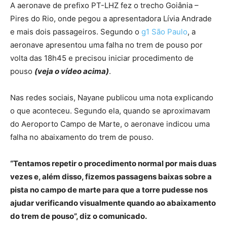
A aeronave de prefixo PT-LHZ fez o trecho Goiânia –
Pires do Rio, onde pegou a apresentadora Lívia Andrade
e mais dois passageiros. Segundo o
g1 São Paulo
, a
aeronave apresentou uma falha no trem de pouso por
volta das 18h45 e precisou iniciar procedimento de
pouso
(veja o vídeo acima)
.
Nas redes sociais, Nayane publicou uma nota explicando
o que aconteceu. Segundo ela, quando se aproximavam
do Aeroporto Campo de Marte, o aeronave indicou uma
falha no abaixamento do trem de pouso.
“Tentamos repetir o procedimento normal por mais duas
vezes e, além disso, fizemos passagens baixas sobre a
pista no campo de marte para que a torre pudesse nos
ajudar verificando visualmente quando ao abaixamento
do trem de pouso”, diz o comunicado.