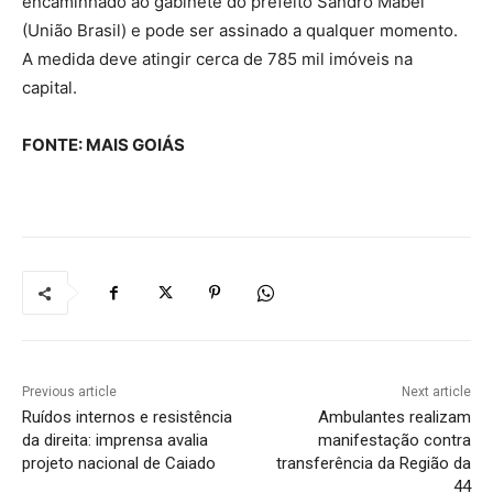
encaminhado ao gabinete do prefeito Sandro Mabel
(União Brasil) e pode ser assinado a qualquer momento.
A medida deve atingir cerca de 785 mil imóveis na
capital.
FONTE: MAIS GOIÁS
Previous article
Next article
Ruídos internos e resistência
Ambulantes realizam
da direita: imprensa avalia
manifestação contra
projeto nacional de Caiado
transferência da Região da
44