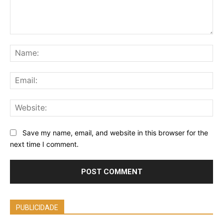
Comment:
Na
Ema
Web
Save my name, email, and website in this browser for the
next time I comment.
PUBLICIDADE