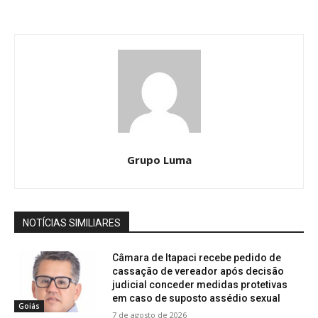
Grupo Luma
NOTÍCIAS SIMILIARES
Câmara de Itapaci recebe pedido de
cassação de vereador após decisão
judicial conceder medidas protetivas
em caso de suposto assédio sexual
Goiás
7 de agosto de 2026