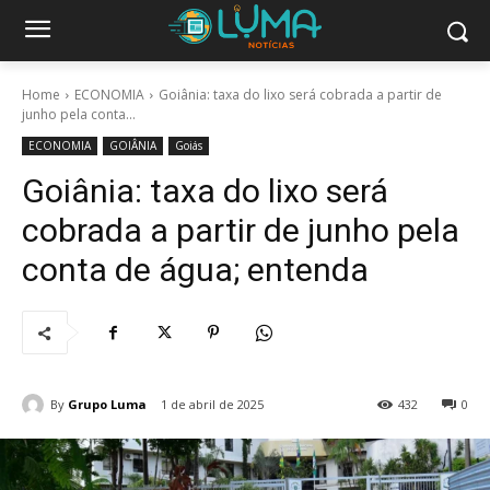
Home
ECONOMIA
Goiânia: taxa do lixo será cobrada a partir de
junho pela conta...
ECONOMIA
GOIÂNIA
Goiás
Goiânia: taxa do lixo será
cobrada a partir de junho pela
conta de água; entenda
By
Grupo Luma
1 de abril de 2025
432
0