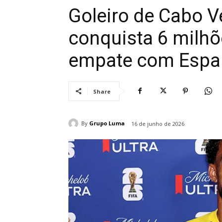
Goleiro de Cabo V
conquista 6 milhõ
empate com Espa
Share
By
Grupo Luma
16 de junho de 2026