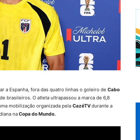
r a Espanha, fora das quatro linhas o goleiro de
Cabo
e brasileiros. O atleta ultrapassou a marca de 6,8
uma mobilização organizada pela
CazéTV
durante a
diana na
Copa do Mundo.