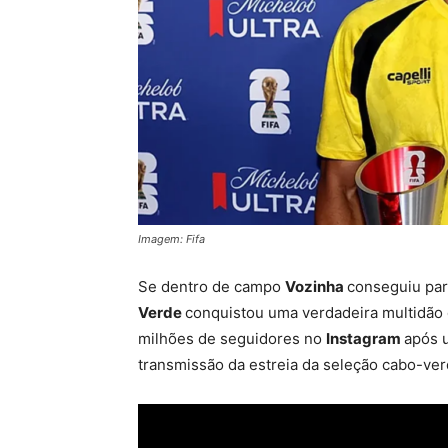
Imagem: Fifa
Se dentro de campo
Vozinha
conseguiu para
Verde
conquistou uma verdadeira multidão d
milhões de seguidores no
Instagram
após 
transmissão da estreia da seleção cabo-ver