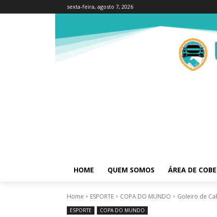
sexta-feira, agosto 7, 2026
HOME
QUEM SOMOS
ÁREA DE COB
Home
ESPORTE
COPA DO MUNDO
Goleiro de Ca
ESPORTE
COPA DO MUNDO