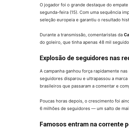
O jogador foi o grande destaque do empate
segunda-feira (15). Com uma sequência im
seleção europeia e garantiu o resultado his
Durante a transmissão, comentaristas da
C
do goleiro, que tinha apenas 48 mil seguidor
Explosão de seguidores nas re
A campanha ganhou força rapidamente nas
seguidores disparou e ultrapassou a marca
brasileiros que passaram a comentar e compa
Poucas horas depois, o crescimento foi ain
6 milhões de seguidores — um salto de mais
Famosos entram na corrente p