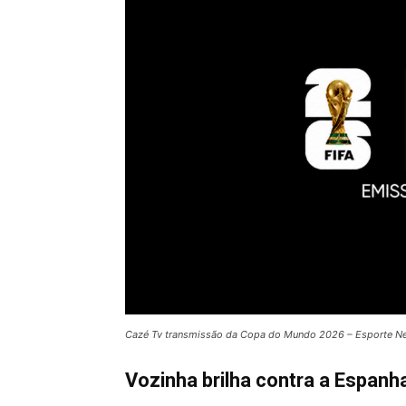
Cazé Tv transmissão da Copa do Mundo 2026 – Esporte 
Vozinha brilha contra a Espanh