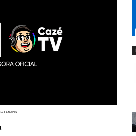
News Mundo
a