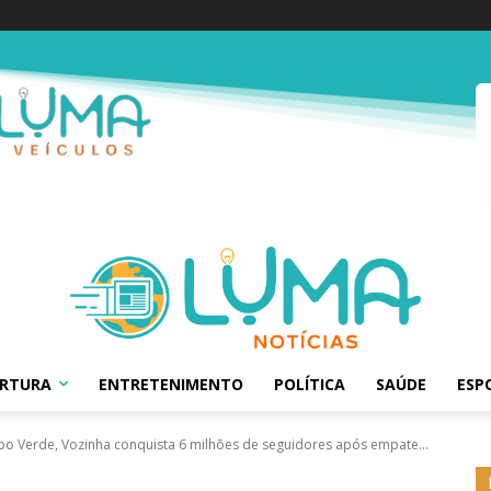
ERTURA
ENTRETENIMENTO
POLÍTICA
SAÚDE
ESP
bo Verde, Vozinha conquista 6 milhões de seguidores após empate...