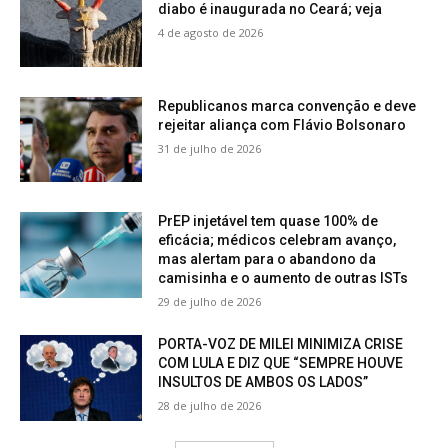
diabo é inaugurada no Ceará; veja
4 de agosto de 2026
Republicanos marca convenção e deve
rejeitar aliança com Flávio Bolsonaro
31 de julho de 2026
PrEP injetável tem quase 100% de
eficácia; médicos celebram avanço,
mas alertam para o abandono da
camisinha e o aumento de outras ISTs
29 de julho de 2026
PORTA-VOZ DE MILEI MINIMIZA CRISE
COM LULA E DIZ QUE “SEMPRE HOUVE
INSULTOS DE AMBOS OS LADOS”
28 de julho de 2026