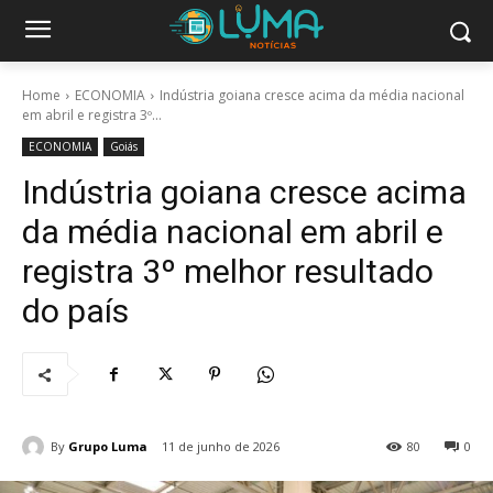
Home
ECONOMIA
Indústria goiana cresce acima da média nacional
em abril e registra 3º...
ECONOMIA
Goiás
Indústria goiana cresce acima
da média nacional em abril e
registra 3º melhor resultado
do país
By
Grupo Luma
11 de junho de 2026
80
0