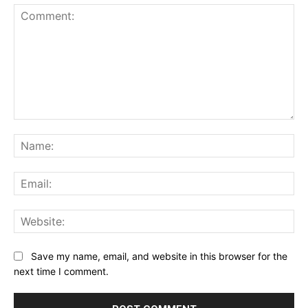
Comment:
Na
Ema
Web
Save my name, email, and website in this browser for the
next time I comment.