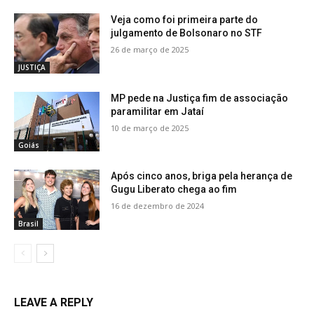
Veja como foi primeira parte do
julgamento de Bolsonaro no STF
26 de março de 2025
JUSTIÇA
MP pede na Justiça fim de associação
paramilitar em Jataí
10 de março de 2025
Goiás
Após cinco anos, briga pela herança de
Gugu Liberato chega ao fim
16 de dezembro de 2024
Brasil
LEAVE A REPLY