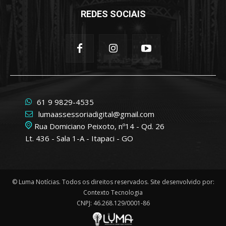
REDES SOCIAIS
61 9 9829-4535
lumaassessoriadigital@gmail.com
Rua Domiciano Peixoto, nº14 - Qd. 26
Lt. 436 - Sala 1-A - Itapaci - GO
© Luma Notícias. Todos os direitos reservados. Site desenvolvido por:
Contexto Tecnologia
CNPJ: 46.268.129/0001-86