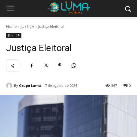
Home
JUSTIÇA
Justiça Eleitoral
JUSTIÇA
Justiça Eleitoral
By
Grupo Luma
7 de agosto de 2024
367
0