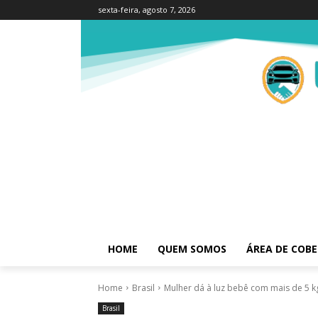
sexta-feira, agosto 7, 2026
HOME
QUEM SOMOS
ÁREA DE COB
Home
Brasil
Mulher dá à luz bebê com mais de 5 k
Brasil