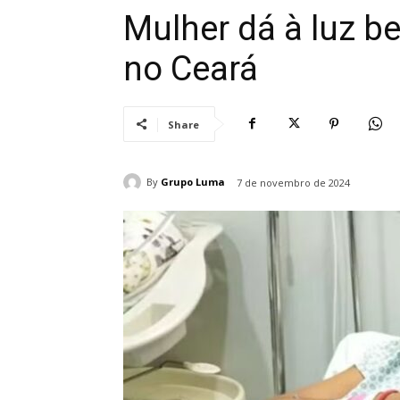
Mulher dá à luz b
no Ceará
Share
By
Grupo Luma
7 de novembro de 2024