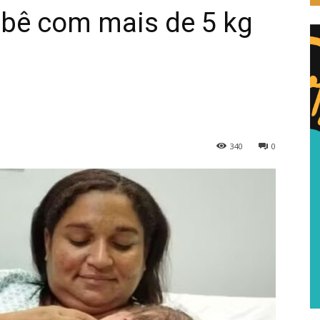
ebê com mais de 5 kg
340
0