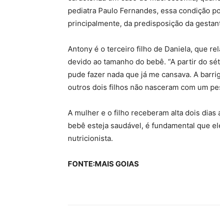
pediatra Paulo Fernandes, essa condição po
principalmente, da predisposição da gestan
Antony é o terceiro filho de Daniela, que r
devido ao tamanho do bebê. “A partir do s
pude fazer nada que já me cansava. A barrig
outros dois filhos não nasceram com um pes
A mulher e o filho receberam alta dois dias
bebê esteja saudável, é fundamental que e
nutricionista.
FONTE:MAIS GOIAS