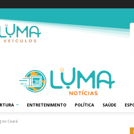
ERTURA
ENTRETENIMENTO
POLÍTICA
SAÚDE
ESP
g no Ceará