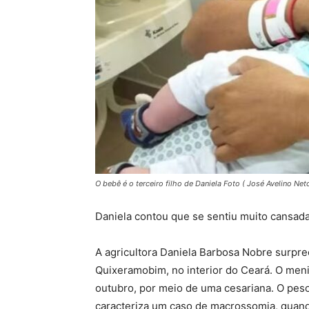
O bebê é o terceiro filho de Daniela Foto ( José Avelino Ne
Daniela contou que se sentiu muito cansad
A agricultora Daniela Barbosa Nobre surpr
Quixeramobim, no interior do Ceará. O men
outubro, por meio de uma cesariana. O pes
caracteriza um caso de macrossomia, quan