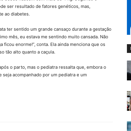
de ser resultado de fatores genéticos, mas,
te ao diabetes.
elata ter sentido um grande cansaço durante a gestação
étimo mês, eu estava me sentindo muito cansada. Não
a ficou enorme!”, conta. Ela ainda menciona que os
o tão alto quanto a caçula.
 após o parto, mas o pediatra ressalta que, embora o
le seja acompanhado por um pediatra e um