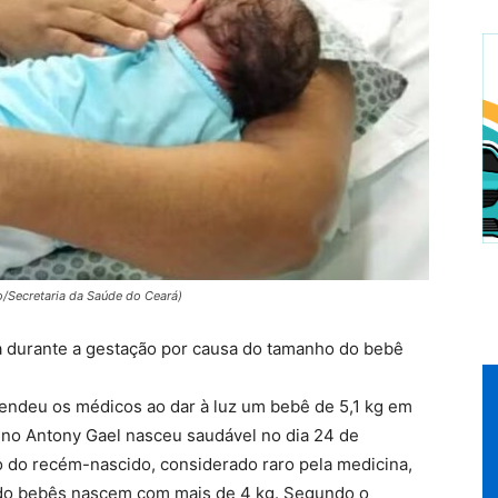
to/Secretaria da Saúde do Ceará)
a durante a gestação por causa do tamanho do bebê
eendeu os médicos ao dar à luz um bebê de 5,1 kg em
ino Antony Gael nasceu saudável no dia 24 de
o do recém-nascido, considerado raro pela medicina,
do bebês nascem com mais de 4 kg. Segundo o