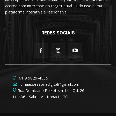
acordo com interesse do target atual. Tudo isso numa
plataforma interativa e responsiva.
REDES SOCIAIS
61 9 9829-4535
lumaassessoriadigital@gmail.com
Rua Domiciano Peixoto, nº14 - Qd. 26
Lt. 436 - Sala 1-A - Itapaci - GO