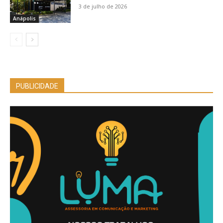
3 de julho de 2026
Anápolis
PUBLICIDADE