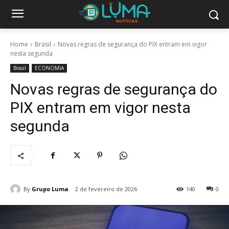
Home
Brasil
Novas regras de segurança do PIX entram em vigor
nesta segunda
Brasil
ECONOMIA
Novas regras de segurança do
PIX entram em vigor nesta
segunda
By
Grupo Luma
2 de fevereiro de 2026
140
0