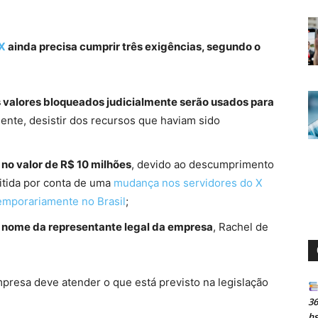
X
ainda precisa cumprir três exigências, segundo o
s valores bloqueados judicialmente serão usados para
nte, desistir dos recursos que haviam sido
no valor de R$ 10 milhões
, devido ao descumprimento
itida por conta de uma
mudança nos servidores do X
 temporariamente no Brasil
;
m nome da representante legal da empresa
, Rachel de
presa deve atender o que está previsto na legislação
36
h