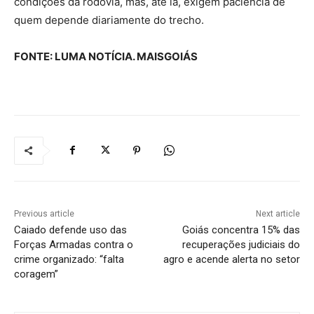
condições da rodovia, mas, até lá, exigem paciência de
quem depende diariamente do trecho.
FONTE: LUMA NOTÍCIA. MAISGOIÁS
Previous article
Next article
Caiado defende uso das
Goiás concentra 15% das
Forças Armadas contra o
recuperações judiciais do
crime organizado: “falta
agro e acende alerta no setor
coragem”