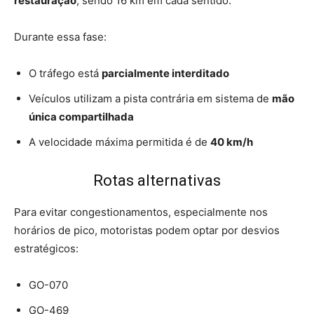
restauração
, sendo 16 km em cada sentido.
Durante essa fase:
O tráfego está
parcialmente interditado
Veículos utilizam a pista contrária em sistema de
mão
única compartilhada
A velocidade máxima permitida é de
40 km/h
Rotas alternativas
Para evitar congestionamentos, especialmente nos
horários de pico, motoristas podem optar por desvios
estratégicos:
GO-070
GO-469