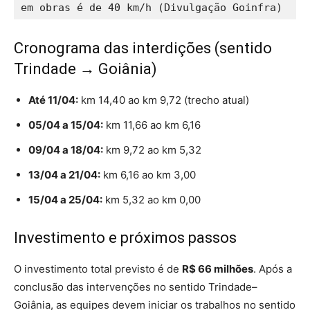
em obras é de 40 km/h (Divulgação Goinfra)
Cronograma das interdições (sentido
Trindade → Goiânia)
Até 11/04:
km 14,40 ao km 9,72 (trecho atual)
05/04 a 15/04:
km 11,66 ao km 6,16
09/04 a 18/04:
km 9,72 ao km 5,32
13/04 a 21/04:
km 6,16 ao km 3,00
15/04 a 25/04:
km 5,32 ao km 0,00
Investimento e próximos passos
O investimento total previsto é de
R$ 66 milhões
. Após a
conclusão das intervenções no sentido Trindade–
Goiânia, as equipes devem iniciar os trabalhos no sentido