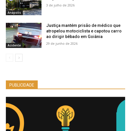
3 de julho de 2026
Anápolis
Justiça mantém prisão de médico que
atropelou motociclista e capotou carro
ao dirigir bêbado em Goiânia
29 de junho de 2026
Acidente
PUBLICIDADE