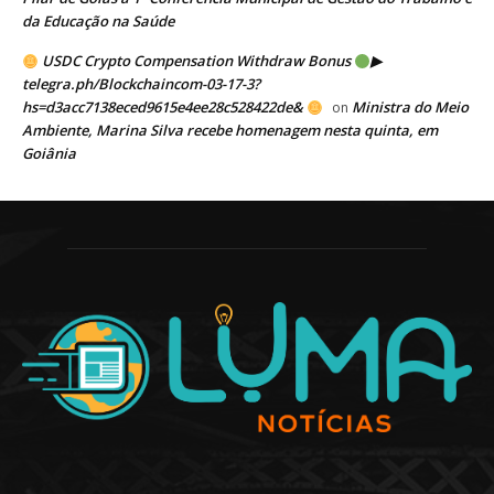
da Educação na Saúde
USDC Crypto Compensation Withdraw Bonus
▶
telegra.ph/Blockchaincom-03-17-3?
hs=d3acc7138eced9615e4ee28c528422de&
Ministra do Meio
on
Ambiente, Marina Silva recebe homenagem nesta quinta, em
Goiânia