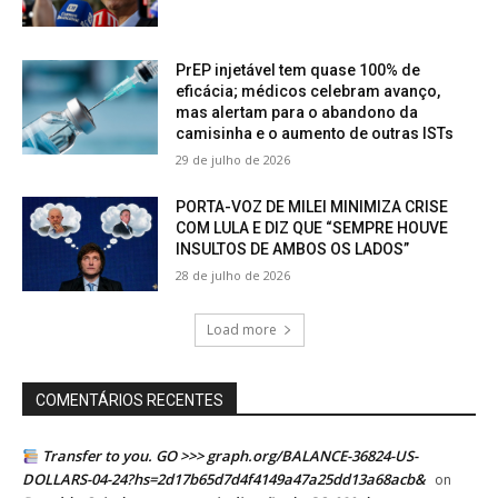
PrEP injetável tem quase 100% de
eficácia; médicos celebram avanço,
mas alertam para o abandono da
camisinha e o aumento de outras ISTs
29 de julho de 2026
PORTA-VOZ DE MILEI MINIMIZA CRISE
COM LULA E DIZ QUE “SEMPRE HOUVE
INSULTOS DE AMBOS OS LADOS”
28 de julho de 2026
Load more
COMENTÁRIOS RECENTES
Transfer to you. GO >>> graph.org/BALANCE-36824-US-
DOLLARS-04-24?hs=2d17b65d7d4f4149a47a25dd13a68acb&
on