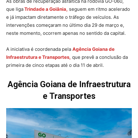
As obras de recuperação asfáltica na rodovia GO-060,
que liga
Trindade a Goiânia,
seguem em ritmo acelerado
e já impactam diretamente o tráfego de veículos. As
intervenções começaram no último dia 29 de março e,
neste momento, ocorrem apenas no sentido da capital.
A iniciativa é coordenada pela
Agência Goiana de
Infraestrutura e Transportes,
que prevê a conclusão da
primeira de cinco etapas até o dia 11 de abril.
Agência Goiana de Infraestrutura
e Transportes