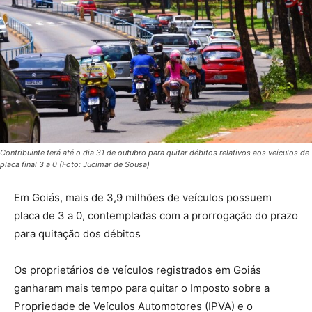
Contribuinte terá até o dia 31 de outubro para quitar débitos relativos aos veículos de
placa final 3 a 0 (Foto: Jucimar de Sousa)
Em Goiás, mais de 3,9 milhões de veículos possuem
placa de 3 a 0, contempladas com a prorrogação do prazo
para quitação dos débitos
Os proprietários de veículos registrados em Goiás
ganharam mais tempo para quitar o Imposto sobre a
Propriedade de Veículos Automotores (IPVA) e o