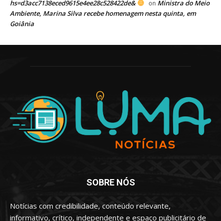
hs=d3acc7138eced9615e4ee28c528422de&
Ministra do Meio
on
Ambiente, Marina Silva recebe homenagem nesta quinta, em
Goiânia
SOBRE NÓS
Notícias com credibilidade, conteúdo relevante,
informativo, crítico, independente e espaço publicitário de