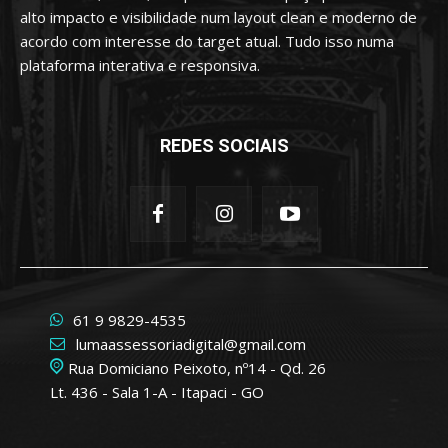
alto impacto e visibilidade num layout clean e moderno de
acordo com interesse do target atual. Tudo isso numa
plataforma interativa e responsiva.
REDES SOCIAIS
61 9 9829-4535
lumaassessoriadigital@gmail.com
Rua Domiciano Peixoto, nº14 - Qd. 26
Lt. 436 - Sala 1-A - Itapaci - GO