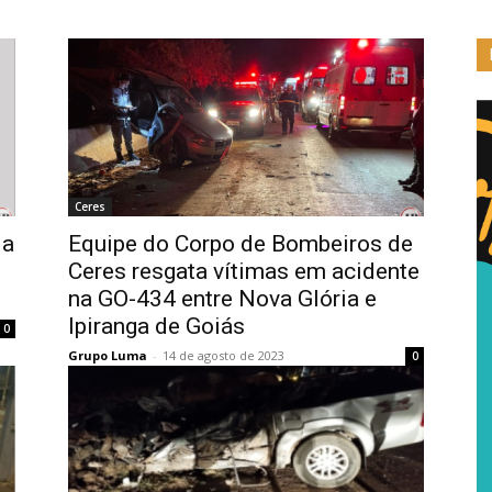
Ceres
da
Equipe do Corpo de Bombeiros de
Ceres resgata vítimas em acidente
na GO-434 entre Nova Glória e
Ipiranga de Goiás
0
Grupo Luma
-
14 de agosto de 2023
0