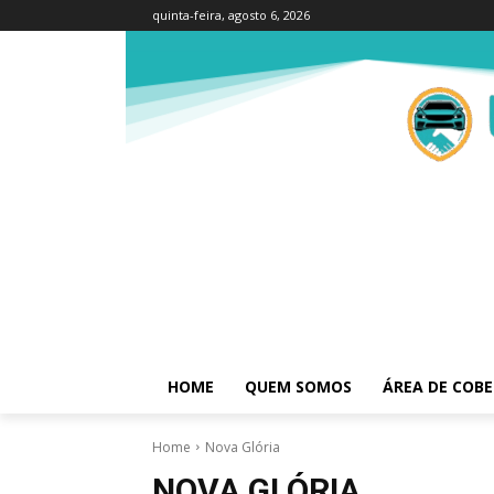
quinta-feira, agosto 6, 2026
HOME
QUEM SOMOS
ÁREA DE COB
Home
Nova Glória
NOVA GLÓRIA