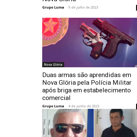
Grupo Luma
-
9 de julho de 2023
Nova Glória
Duas armas são aprendidas em
Nova Glória pela Polícia Militar
após briga em estabelecimento
comercial
Grupo Luma
-
4 de junho de 2023