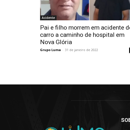
Acidente
Pai e filho morrem em acidente d
carro a caminho de hospital em
Nova Glória
Grupo Luma
-
31 de janeiro de 2022
SO