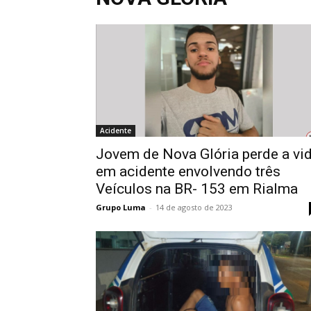
Acidente
Jovem de Nova Glória perde a vi
em acidente envolvendo três
Veículos na BR- 153 em Rialma
Grupo Luma
-
14 de agosto de 2023