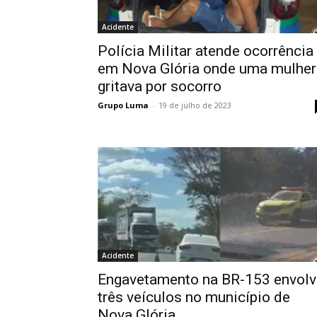
Acidente
Polícia Militar atende ocorrência
em Nova Glória onde uma mulher
gritava por socorro
Grupo Luma
-
19 de julho de 2023
Acidente
Engavetamento na BR-153 envolv
três veículos no município de
Nova Glória