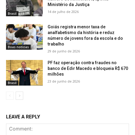
Ministério da Justiça
14 de julho de 2026
Brasil
Goiás registra menor taxa de
analfabetismo da história e reduz
número de jovens fora da escola e do
trabalho
Boas notícias
29 de junho de 2026
PF faz operação contra fraudes no
banco de Edir Macedo e bloqueia R$ 670
milhões
23 de junho de 2026
Brasil
LEAVE A REPLY