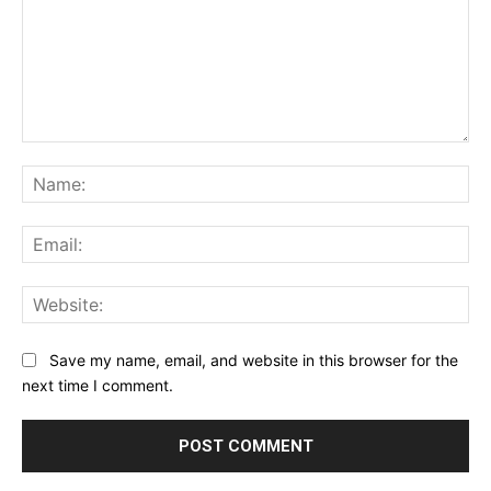
Comment:
Na
Ema
Web
Save my name, email, and website in this browser for the
next time I comment.