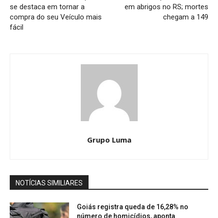
se destaca em tornar a
em abrigos no RS; mortes
compra do seu Veículo mais
chegam a 149
fácil
Grupo Luma
NOTÍCIAS SIMILIARES
Goiás registra queda de 16,28% no
número de homicídios, aponta