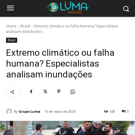
Home
Brasil
Extremo climático ou falha humana? Especialistas
analisam inundações
Brasil
Extremo climático ou falha
humana? Especialistas
analisam inundações
By
Grupo Luma
15 de maio de 2024
338
0