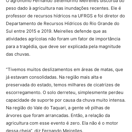
O agrônomo Fernando Setembrino Meirelles discorda do
peso dado à agricultura nas inundações recentes. Ele é
professor de recursos hídricos na UFRGS e foi diretor do
Departamento de Recursos Hídricos do Rio Grande do
Sul entre 2015 e 2019. Meirelles defende que as
atividades agrícolas não foram um fator de importância
para a tragédia, que deve ser explicada pela magnitude
das chuvas.
“Tivemos muitos deslizamentos em áreas de matas, que
já estavam consolidadas. Na região mais alta e
preservada do estado, temos milhares de cicatrizes de
escorregamento. O solo derreteu, simplesmente perdeu
capacidade de suporte por causa da chuva muito intensa.
Na região do Vale do Taquari, a gente vê pilhas de
árvores que foram arrancadas. Então, a relação da
agricultura com esse evento é zero. Ela não é o motor
dessa cheia”, diz Fernando Meirelles.