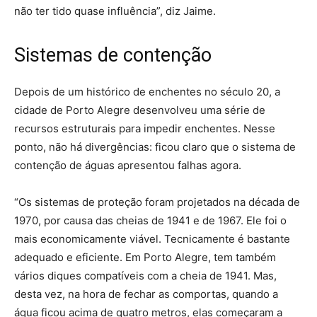
não ter tido quase influência”, diz Jaime.
Sistemas de contenção
Depois de um histórico de enchentes no século 20, a
cidade de Porto Alegre desenvolveu uma série de
recursos estruturais para impedir enchentes. Nesse
ponto, não há divergências: ficou claro que o sistema de
contenção de águas apresentou falhas agora.
“Os sistemas de proteção foram projetados na década de
1970, por causa das cheias de 1941 e de 1967. Ele foi o
mais economicamente viável. Tecnicamente é bastante
adequado e eficiente. Em Porto Alegre, tem também
vários diques compatíveis com a cheia de 1941. Mas,
desta vez, na hora de fechar as comportas, quando a
água ficou acima de quatro metros, elas começaram a