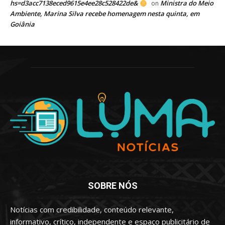
hs=d3acc7138eced9615e4ee28c528422de&
Ministra do Meio
on
Ambiente, Marina Silva recebe homenagem nesta quinta, em
Goiânia
SOBRE NÓS
Notícias com credibilidade, conteúdo relevante,
informativo, crítico, independente e espaço publicitário de