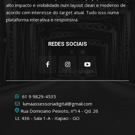
alto impacto e visibilidade num layout clean e moderno de
acordo com interesse do target atual. Tudo isso numa
plataforma interativa e responsiva.
REDES SOCIAIS
61 9 9829-4535
lumaassessoriadigital@gmail.com
Rua Domiciano Peixoto, nº14 - Qd. 26
Lt. 436 - Sala 1-A - Itapaci - GO