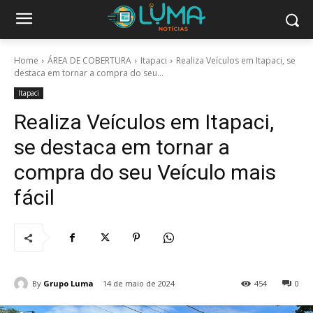
Home
ÁREA DE COBERTURA
Itapaci
Realiza Veículos em Itapaci, se
destaca em tornar a compra do seu...
Itapaci
Realiza Veículos em Itapaci,
se destaca em tornar a
compra do seu Veículo mais
fácil
By
Grupo Luma
14 de maio de 2024
454
0