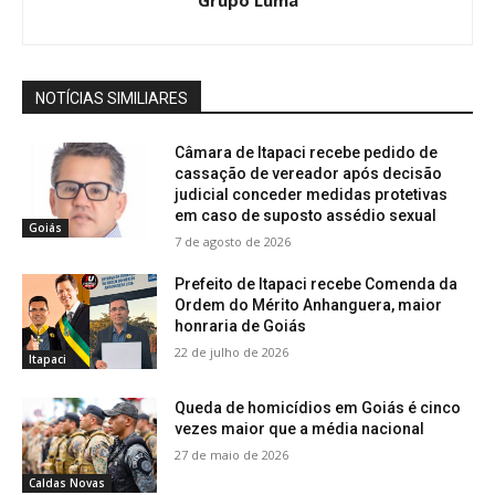
Grupo Luma
NOTÍCIAS SIMILIARES
Câmara de Itapaci recebe pedido de
cassação de vereador após decisão
judicial conceder medidas protetivas
em caso de suposto assédio sexual
Goiás
7 de agosto de 2026
Prefeito de Itapaci recebe Comenda da
Ordem do Mérito Anhanguera, maior
honraria de Goiás
22 de julho de 2026
Itapaci
Queda de homicídios em Goiás é cinco
vezes maior que a média nacional
27 de maio de 2026
Caldas Novas