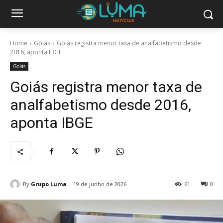
Home
Goiás
Goiás registra menor taxa de analfabetismo desde
2016, aponta IBGE
Goiás
Goiás registra menor taxa de
analfabetismo desde 2016,
aponta IBGE
By
Grupo Luma
19 de junho de 2026
61
0