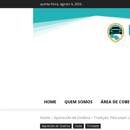
quinta-feira, agosto 6, 2026
HOME
QUEM SOMOS
ÁREA DE COB
Home
Aparecida de Goiânia
Tradição: fiéis usam 
Aparecida de Goiânia
Goiás
Trindade