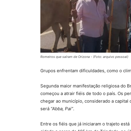
Romeiros que saíram de Orizona - (Foto: arquivo pessoal)
Grupos enfrentam dificuldades, como o clim
Segunda maior manifestação religiosa do Bra
começou a atrair fiéis de todo o país. Os p
chegar ao município, considerado a capital 
será
“Abba, Pai”
.
Entre os fiéis que já iniciaram o trajeto est