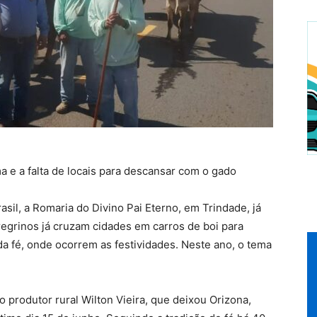
a e a falta de locais para descansar com o gado
sil, a Romaria do Divino Pai Eterno, em Trindade, já
eregrinos já cruzam cidades em carros de boi para
da fé, onde ocorrem as festividades. Neste ano, o tema
á o produtor rural Wilton Vieira, que deixou Orizona,