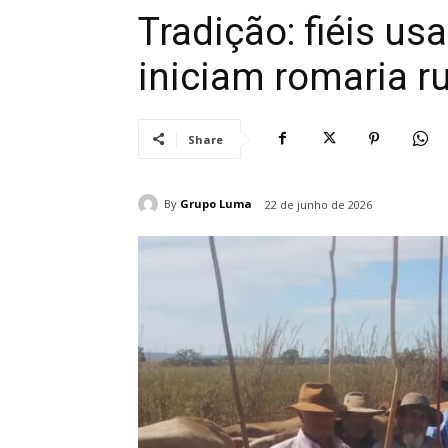
Tradição: fiéis us
iniciam romaria r
Share
By
Grupo Luma
22 de junho de 2026