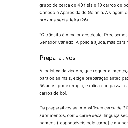
grupo de cerca de 40 fiéis e 10 carros de b
Canedo e Aparecida de Goiânia. A viagem d
próxima sexta-feira (26).
“O trânsito é o maior obstáculo. Precisamo
Senador Canedo. A polícia ajuda, mas para n
Preparativos
A logística da viagem, que requer alimenta
para os animais, exige preparação antecipad
56 anos, por exemplo, explica que passa o 
carros de boi.
Os preparativos se intensificam cerca de 30
suprimentos, como carne seca, linguiça seca
homens (responsáveis pela carne) e mulher