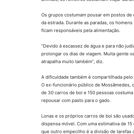
Os grupos costumam pousar em postos de 
da estrada. Durante as paradas, os homens
ficam responsáveis pela alimentação.
“Devido à escassez de água e para não judi
prolongar os dias de viagem. Muita gente vai
atrapalha muito também”, diz.
A dificuldade também é compartilhada pelo
O ex-funcionário público de Mossâmedes, qu
de 30 carros de boi e 150 pessoas costuma 
repousar com pasto para o gado.
Lonas e os próprios carros de boi são usa
dispensa móvel. Com uma estimativa de 15 d
que outro empecilho é a divisão de tarefas