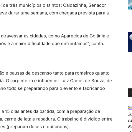
oi de três municípios distintos: Caldazinha, Senador
eve durar uma semana, com chegada prevista para a
s atravessar as cidades, como Aparecida de Goiânia e
ós é a maior dificuldade que enfrentamos”, conta.
ção e pausas de descanso tanto para romeiros quanto
a. O carpinteiro e influencer Luiz Carlos de Souza, de
ano todo se preparando para o evento e fabricando
 a 15 dias antes da partida, com a preparação de
36
, carne de lata e rapadura. O trabalho é dividido entre
h
es (preparam doces e quitandas).
Ro