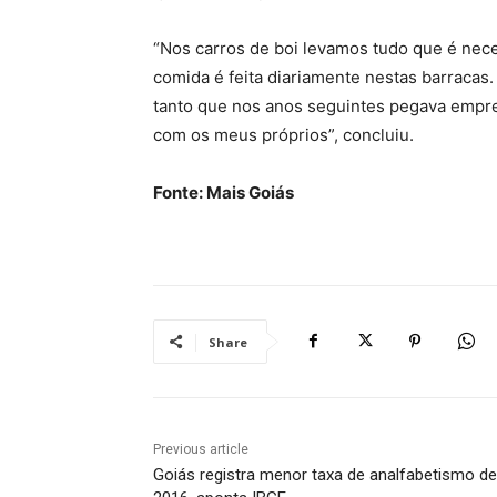
“Nos carros de boi levamos tudo que é nec
comida é feita diariamente nestas barracas.
tanto que nos anos seguintes pegava empres
com os meus próprios”, concluiu.
Fonte: Mais Goiás
Share
Previous article
Goiás registra menor taxa de analfabetismo d