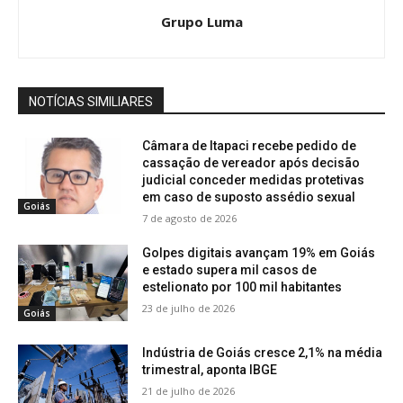
Grupo Luma
NOTÍCIAS SIMILIARES
Câmara de Itapaci recebe pedido de
cassação de vereador após decisão
judicial conceder medidas protetivas
em caso de suposto assédio sexual
Goiás
7 de agosto de 2026
Golpes digitais avançam 19% em Goiás
e estado supera mil casos de
estelionato por 100 mil habitantes
23 de julho de 2026
Goiás
Indústria de Goiás cresce 2,1% na média
trimestral, aponta IBGE
21 de julho de 2026