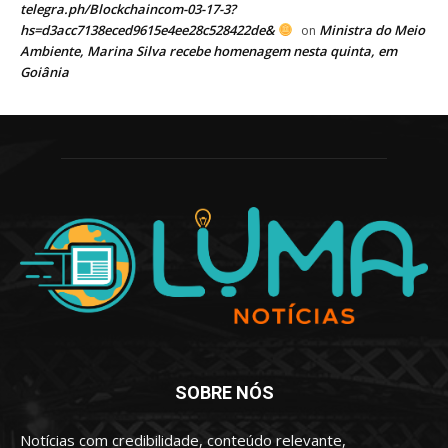
telegra.ph/Blockchaincom-03-17-3?
hs=d3acc7138eced9615e4ee28c528422de&
Ministra do Meio
on
Ambiente, Marina Silva recebe homenagem nesta quinta, em
Goiânia
SOBRE NÓS
Notícias com credibilidade, conteúdo relevante,