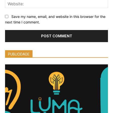
Web
Save my name, email, and website in this browser for the
next time I comment.
PUBLICIDADE