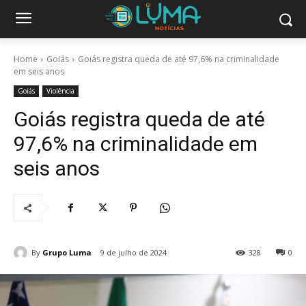
Home
Goiás
Goiás registra queda de até 97,6% na criminalidade
em seis anos
Goiás
Violência
Goiás registra queda de até
97,6% na criminalidade em
seis anos
By
Grupo Luma
9 de julho de 2024
328
0