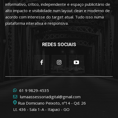
informativo, crítico, independente e espaço publicitário de
alto impacto e visibilidade num layout clean e moderno de
acordo com interesse do target atual. Tudo isso numa
plataforma interativa e responsiva.
REDES SOCIAIS
61 9 9829-4535
lumaassessoriadigital@gmail.com
Rua Domiciano Peixoto, nº14 - Qd. 26
Lt. 436 - Sala 1-A - Itapaci - GO