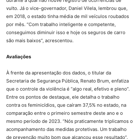
durante a qual não houve registro de ocorrências de
vulto. Já o vice-governador, Daniel Vilela, lembrou que,
em 2018, o estado tinha média de mil veículos roubados
por mês. “Com trabalho inteligente e competente,
conseguimos diminuir isso e hoje os seguros de carro
são mais baixos”, acrescentou.
Avaliações
À frente da apresentação dos dados, o titular da
Secretaria de Segurança Pública, Renato Brum, enfatiza
que o controle da violência é “algo real, efetivo e pleno”.
Entre os pontos de destaque, ele detalha o trabalho
contra os feminicídios, que caíram 37,5% no estado, na
comparação entre o primeiro semestre deste ano e o
mesmo período de 2023. “Nós praticamente triplicamos o
acompanhamento das medidas protetivas. Um trabalho
de prevenção muito bom que alcançou esse resultado”.