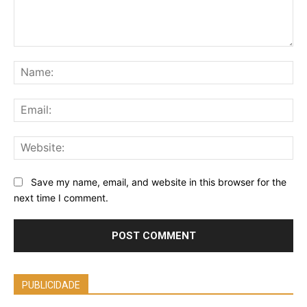
Comment:
Na
Ema
Web
Save my name, email, and website in this browser for the
next time I comment.
PUBLICIDADE