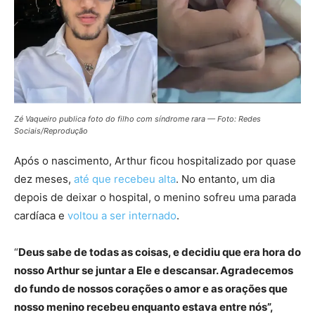
Zé Vaqueiro publica foto do filho com síndrome rara — Foto: Redes
Sociais/Reprodução
Após o nascimento, Arthur ficou hospitalizado por quase
dez meses,
até que recebeu alta
. No entanto, um dia
depois de deixar o hospital, o menino sofreu uma parada
cardíaca e
voltou a ser internado
.
“
Deus sabe de todas as coisas, e decidiu que era hora do
nosso Arthur se juntar a Ele e descansar. Agradecemos
do fundo de nossos corações o amor e as orações que
nosso menino recebeu enquanto estava entre nós”,