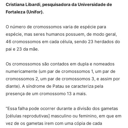
Cristiana Libardi, pesquisadora da Universidade de
Fortaleza (Unifor).
O número de cromossomos varia de espécie para
espécie, mas seres humanos possuem, de modo geral,
46 cromossomos em cada célula, sendo 23 herdados do
pai e 23 da mãe.
Os cromossomos são contados em dupla e nomeados
numericamente (um par de cromossomos 1, um par de
cromossomos 2, um par de cromossomos 3, e assim por
diante). A síndrome de Patau se caracteriza pela
presença de um cromossomo 13 a mais.
“Essa falha pode ocorrer durante a divisão dos gametas
[células reprodutivas] masculino ou feminino, em que em
vez de os gametas irem com uma cópia de cada